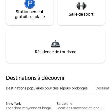
Stationnement
Salle de sport
gratuit sur place
Résidence de tourisme
Destinations à découvrir
Destinations populaires pour des séjours prolongés
Destinati
New York
Barcelone
Locations moyenne et longue durée
Locations moyenne et longue durée