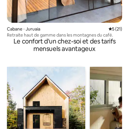
Cabane ⋅ Juruaia
Évaluation
5 (21)
Retraite haut de gamme dans les montagnes du café.
Le confort d'un chez-soi et des tarifs
mensuels avantageux