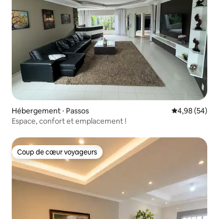
Hébergement ⋅ Passos
Évaluation mo
4,98 (54)
Espace, confort et emplacement !
Coup de cœur voyageurs
Coup de cœur voyageurs