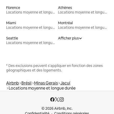
Florence
Athènes
Locations moyenne et longue durée
Locations moyenne et longue durée
Miami
Montréal
Locations moyenne et longue durée
Locations moyenne et longue durée
Seattle
Afficher plus
Locations moyenne et longue durée
* Des exclusions peuvent s'appliquer en fonction des zones
géographiques et des logements.
Airbnb
Brésil
Minas Gerais
Jacuí
Locations moyenne et longue durée
© 2026 Airbnb, Inc.
Confidentialité
Conditions générales