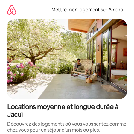
Aller
directement
Mettre mon logement sur Airbnb
au
contenu
Locations moyenne et longue durée à
Jacuí
Découvrez des logements où vous vous sentez comme
chez vous pour un séjour d'un mois ou plus.