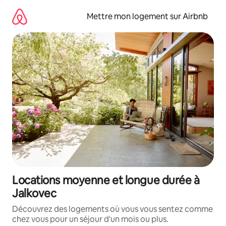
Aller
directement
Mettre mon logement sur Airbnb
au
contenu
Locations moyenne et longue durée à
Jalkovec
Découvrez des logements où vous vous sentez comme
chez vous pour un séjour d'un mois ou plus.