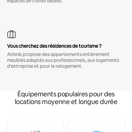
espaces de travail dédiés.
Vous cherchez des résidences de tourisme ?
Airbnb propose des appartements entièrement
meublés adaptés aux professionnels, aux logements
d'entreprise et pour le relogement.
Équipements populaires pour des
locations moyenne et longue durée