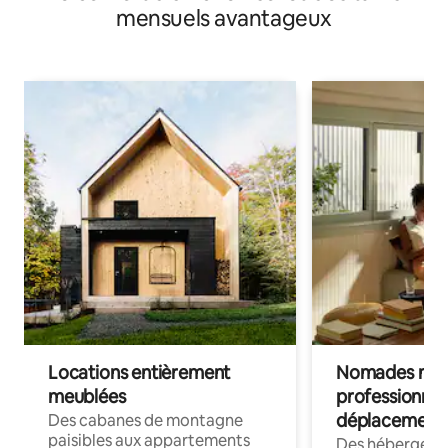
mensuels avantageux
Locations entièrement
Nomades num
meublées
professionnel
déplacement
Des cabanes de montagne
paisibles aux appartements
Des hébergem