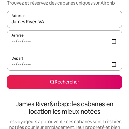
Trouvez et réservez des cabanes uniques sur Airbnb
Adresse
Lorsque les résultats s'affichent, utilisez les flèches vers le hau
Arrivée
Départ
Rechercher
James River&nbsp;: les cabanes en
location les mieux notées
Les voyageurs approuvent : ces cabanes sont très bien
notées pour leur emplacement, leur propreté et bien