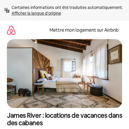
Aller
Certaines informations ont été traduites automatiquement. 
directement
Afficher la langue d'origine
au
contenu
Mettre mon logement sur Airbnb
James River : locations de vacances dans
des cabanes