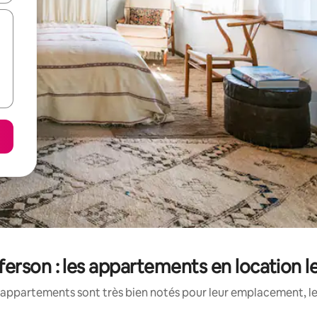
erson : les appartements en location l
appartements sont très bien notés pour leur emplacement, le