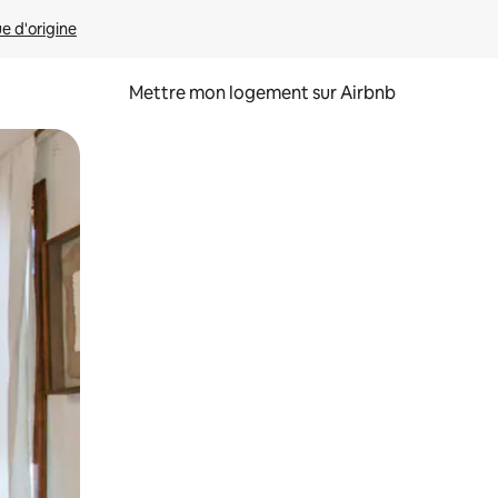
ue d'origine
Mettre mon logement sur Airbnb
sant glisser.