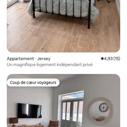
Appartement ⋅ Jersey
Évaluation mo
4,93 (15)
Un magnifique logement indépendant privé
Coup de cœur voyageurs
Coup de cœur voyageurs