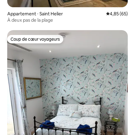
Appartement ⋅ Saint Helier
Évaluation mo
4,85 (65)
À deux pas de la plage
Coup de cœur voyageurs
Coup de cœur voyageurs