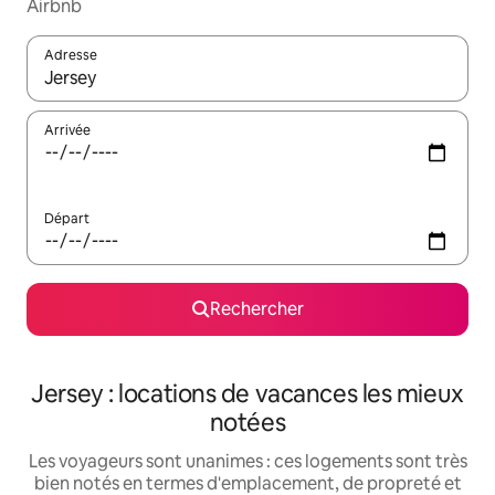
Airbnb
Adresse
Lorsque les résultats s'affichent, utilisez les flèches vers le hau
Arrivée
Départ
Rechercher
Jersey : locations de vacances les mieux
notées
Les voyageurs sont unanimes : ces logements sont très
bien notés en termes d'emplacement, de propreté et