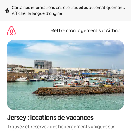
Aller
Certaines informations ont été traduites automatiquement. 
directement
Afficher la langue d'origine
au
contenu
Mettre mon logement sur Airbnb
Jersey : locations de vacances
Trouvez et réservez des hébergements uniques sur