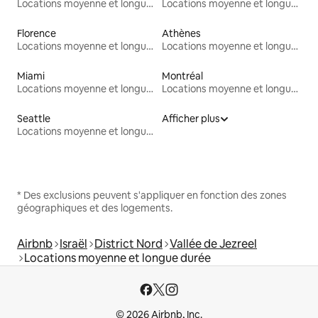
Locations moyenne et longue durée
Locations moyenne et longue durée
Florence
Athènes
Locations moyenne et longue durée
Locations moyenne et longue durée
Miami
Montréal
Locations moyenne et longue durée
Locations moyenne et longue durée
Seattle
Afficher plus
Locations moyenne et longue durée
* Des exclusions peuvent s'appliquer en fonction des zones
géographiques et des logements.
Airbnb
Israël
District Nord
Vallée de Jezreel
Locations moyenne et longue durée
© 2026 Airbnb, Inc.