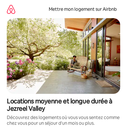
Aller
directement
Mettre mon logement sur Airbnb
au
contenu
Locations moyenne et longue durée à
Jezreel Valley
Découvrez des logements où vous vous sentez comme
chez vous pour un séjour d'un mois ou plus.