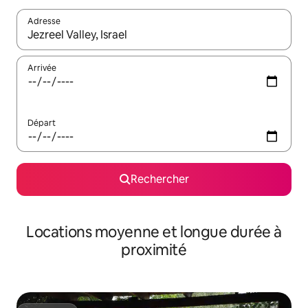
Adresse
Lorsque les résultats s'affichent, utilisez les flèches vers le hau
Arrivée
Départ
Rechercher
Locations moyenne et longue durée à
proximité