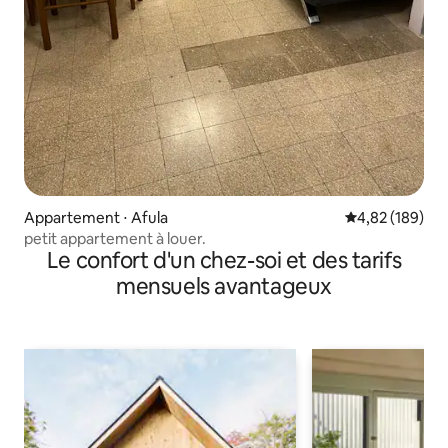
Appartement ⋅ Afula
Évaluation moy
4,82 (189)
petit appartement à louer.
Le confort d'un chez-soi et des tarifs
mensuels avantageux