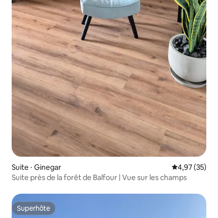
Suite ⋅ Ginegar
Évaluation mo
4,97 (35)
Suite près de la forêt de Balfour | Vue sur les champs
Superhôte
Superhôte