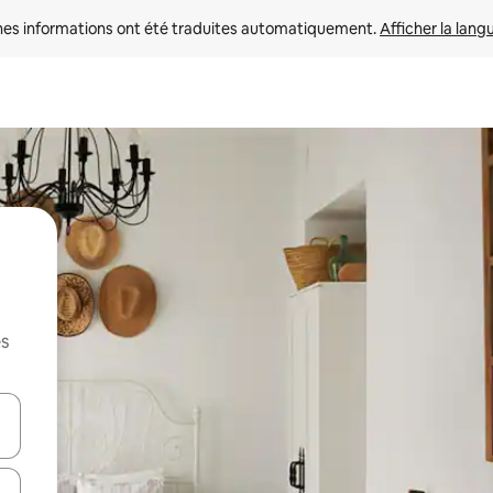
nes informations ont été traduites automatiquement. 
Afficher la lang
es
hes vers le haut et vers le bas pour les parcourir ou en appuyant et en fai