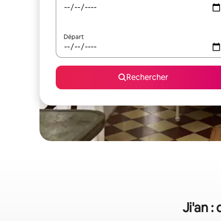
Départ
Rechercher
Ji'an :