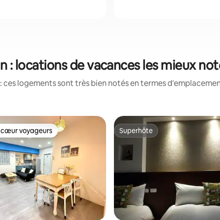
an : locations de vacances les mieux no
: ces logements sont très bien notés en termes d'emplacement
 cœur voyageurs
Superhôte
 cœur voyageurs
Superhôte