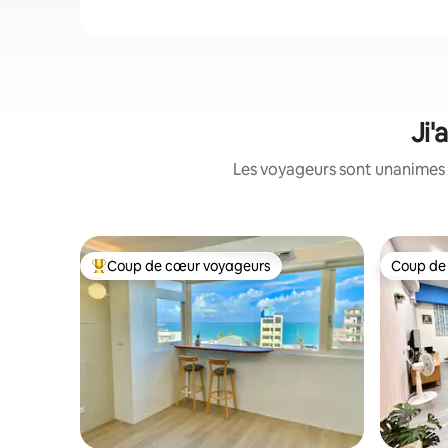
Ji'
Les voyageurs sont unanimes 
Coup de cœur voyageurs
Coup de
Coups de cœur voyageurs les plus appréciés
Coup de