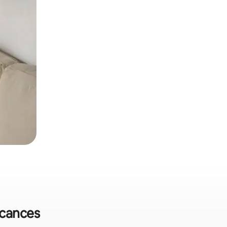
vacances