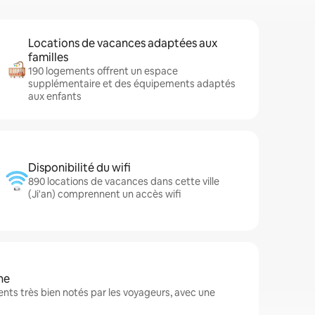
Locations de vacances adaptées aux
familles
190 logements offrent un espace
supplémentaire et des équipements adaptés
aux enfants
Disponibilité du wifi
890 locations de vacances dans cette ville
(Ji'an) comprennent un accès wifi
ne
nts très bien notés par les voyageurs, avec une