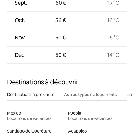
Sept.
60 €
17 °C
Oct.
56 €
16 °C
Nov.
50 €
15 °C
Déc.
50 €
14 °C
Destinations à découvrir
Destinations à proximité
Autres types de logements
Lie
Mexico
Puebla
Locations de vacances
Locations de vacances
Santiago de Querétaro
Acapulco