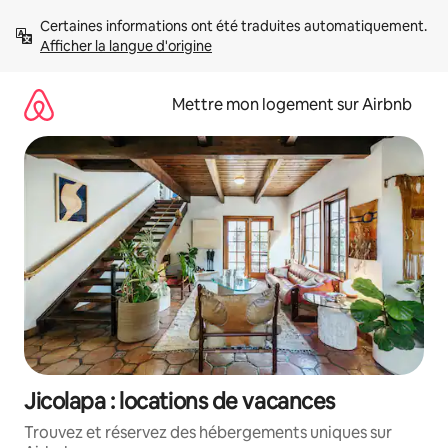
Aller
Certaines informations ont été traduites automatiquement. 
directement
Afficher la langue d'origine
au
contenu
Mettre mon logement sur Airbnb
Jicolapa : locations de vacances
Trouvez et réservez des hébergements uniques sur