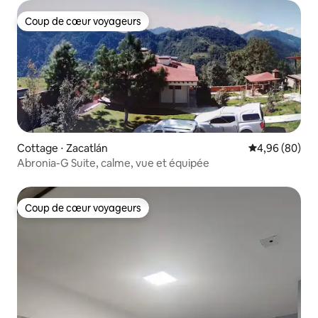
Coup de cœur voyageurs
Coup de cœur voyageurs
Cottage ⋅ Zacatlán
Évaluation mo
4,96 (80)
Abronia-G Suite, calme, vue et équipée
Coup de cœur voyageurs
Coup de cœur voyageurs