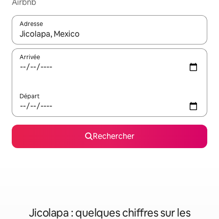
Airbnb
Adresse
Lorsque les résultats s'affichent, utilisez les flèches vers le hau
Arrivée
Départ
Rechercher
Jicolapa : quelques chiffres sur les