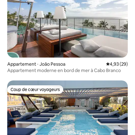
Appartement ⋅ João Pessoa
Évaluation mo
4,93 (29)
Appartement moderne en bord de mer à Cabo Branco
Coup de cœur voyageurs
Coup de cœur voyageurs