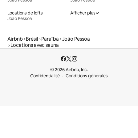
João Pessoa
João Pessoa
Locations de lofts
Afficher plus
João Pessoa
Airbnb
Brésil
Paraïba
João Pessoa
Locations avec sauna
© 2026 Airbnb, Inc.
Confidentialité
Conditions générales