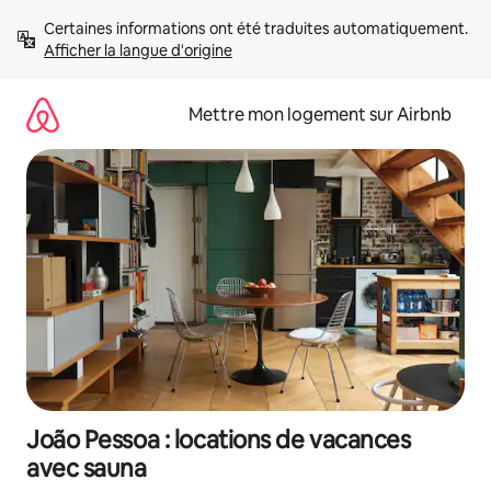
Aller
Certaines informations ont été traduites automatiquement. 
directement
Afficher la langue d'origine
au
contenu
Mettre mon logement sur Airbnb
João Pessoa : locations de vacances
avec sauna