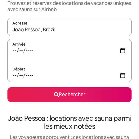
Trouvez et réservez des locations de vacances uniques
avec sauna sur Airbnb
Adresse
Lorsque les résultats s'affichent, utilisez les flèches vers le hau
Arrivée
Départ
Rechercher
João Pessoa : locations avec sauna parmi
les mieux notées
Les voyageurs approuvent : ces locations avec sauna