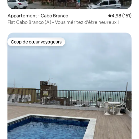
Appartement ⋅ Cabo Branco
Évaluation moy
4,98 (151)
Flat Cabo Branco (A) - Vous méritez d'être heureux !
Coup de cœur voyageurs
Coup de cœur voyageurs