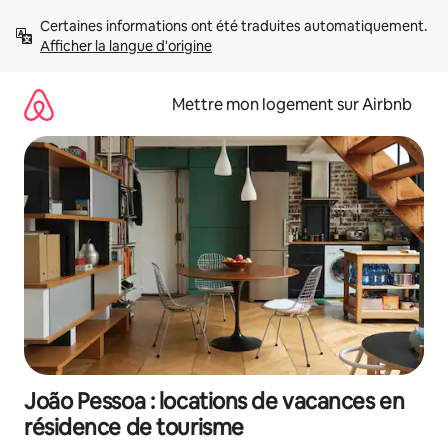
Aller
Certaines informations ont été traduites automatiquement. 
directement
Afficher la langue d'origine
au
contenu
Mettre mon logement sur Airbnb
João Pessoa : locations de vacances en
résidence de tourisme