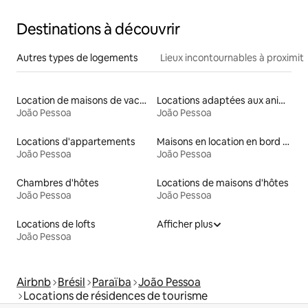
Destinations à découvrir
Autres types de logements
Lieux incontournables à proximit
Location de maisons de vacances
Locations adaptées aux animaux
João Pessoa
João Pessoa
Locations d'appartements
Maisons en location en bord de mer
João Pessoa
João Pessoa
Chambres d'hôtes
Locations de maisons d'hôtes
João Pessoa
João Pessoa
Locations de lofts
Afficher plus
João Pessoa
Airbnb
Brésil
Paraïba
João Pessoa
Locations de résidences de tourisme