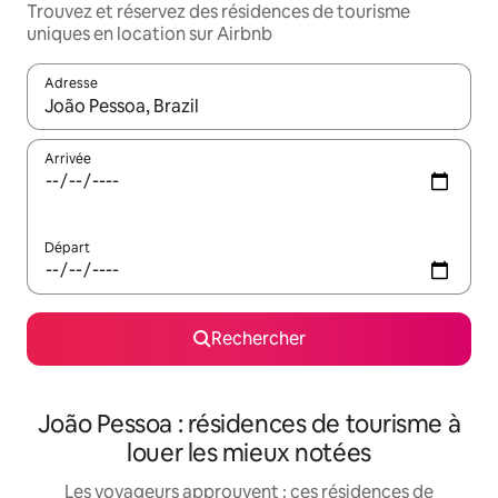
Trouvez et réservez des résidences de tourisme
uniques en location sur Airbnb
Adresse
Lorsque les résultats s'affichent, utilisez les flèches vers le hau
Arrivée
Départ
Rechercher
João Pessoa : résidences de tourisme à
louer les mieux notées
Les voyageurs approuvent : ces résidences de