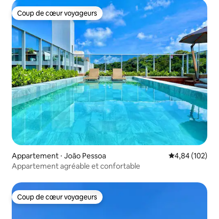
Coup de cœur voyageurs
Coup de cœur voyageurs
Appartement ⋅ João Pessoa
Évaluation moy
4,84 (102)
Appartement agréable et confortable
Coup de cœur voyageurs
Coup de cœur voyageurs