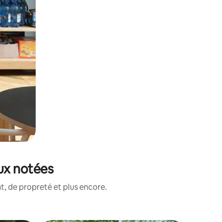
ux notées
, de propreté et plus encore.