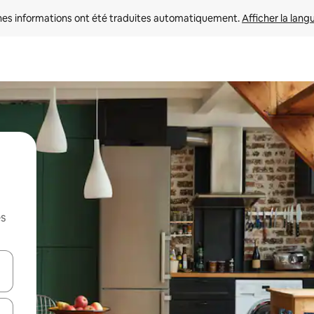
nes informations ont été traduites automatiquement. 
Afficher la lang
es
hes vers le haut et vers le bas pour les parcourir ou en appuyant et en fai