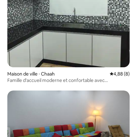
Maison de ville ⋅ Chaah
Évaluation m
4,88 (8)
Famille d'accueil moderne et confortable avec
3 chambres