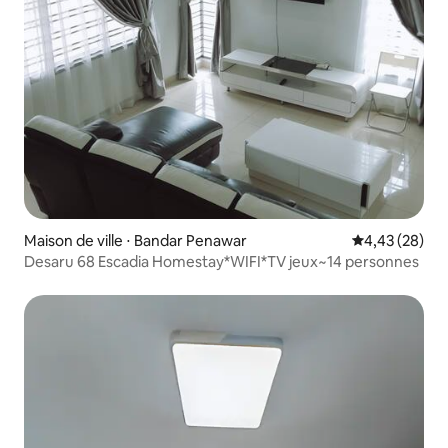
Maison de ville ⋅ Bandar Penawar
Évaluation mo
4,43 (28)
Desaru 68 Escadia Homestay*WIFI*TV jeux~14 personnes