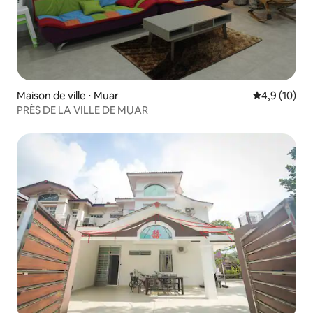
Maison de ville ⋅ Muar
Évaluation m
4,9 (10)
PRÈS DE LA VILLE DE MUAR