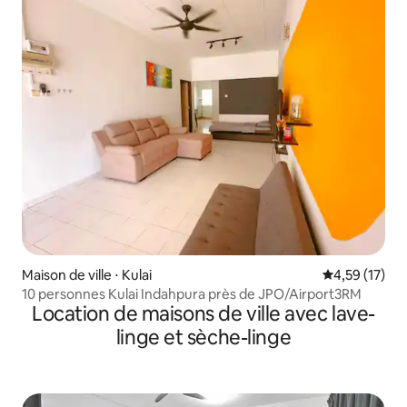
Maison de ville ⋅ Kulai
Évaluation mo
4,59 (17)
10 personnes Kulai Indahpura près de JPO/Airport3RM
Location de maisons de ville avec lave-
linge et sèche-linge