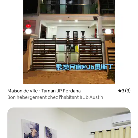
Maison de ville ⋅ Taman JP Perdana
Évaluatio
3 (3)
Bon hébergement chez l'habitant à Jb Austin