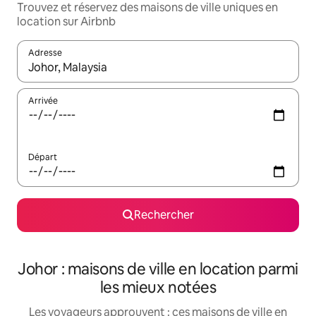
Trouvez et réservez des maisons de ville uniques en
location sur Airbnb
Adresse
Lorsque les résultats s'affichent, utilisez les flèches vers le hau
Arrivée
Départ
Rechercher
Johor : maisons de ville en location parmi
les mieux notées
Les voyageurs approuvent : ces maisons de ville en