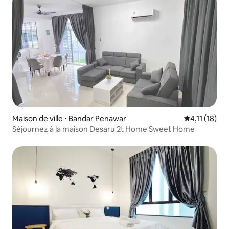
Maison de ville ⋅ Bandar Penawar
Évaluation m
4,11 (18)
Séjournez à la maison Desaru 2t Home Sweet Home