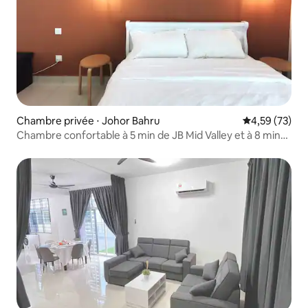
Chambre privée ⋅ Johor Bahru
Évaluation mo
4,59 (73)
Chambre confortable à 5 min de JB Mid Valley et à 8 min
de CIQ