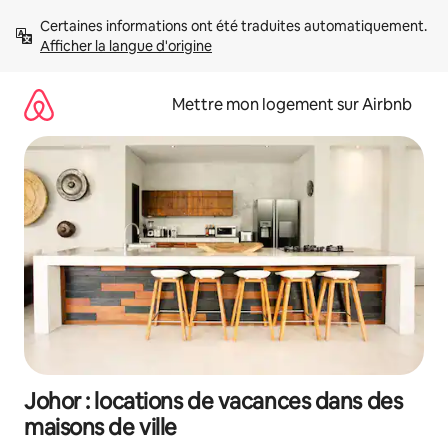
Aller
Certaines informations ont été traduites automatiquement. 
directement
Afficher la langue d'origine
au
contenu
Mettre mon logement sur Airbnb
Johor : locations de vacances dans des
maisons de ville