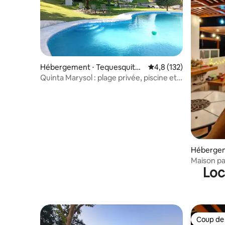
Hébergement ⋅ Tequesquiten
Évaluation moyenne su
4,8 (132)
go
Quinta Marysol : plage privée, piscine et
ponton sur le lac
Hébergem
ngo
Maison pa
Loc
au lac Te
Coup de
Coup de