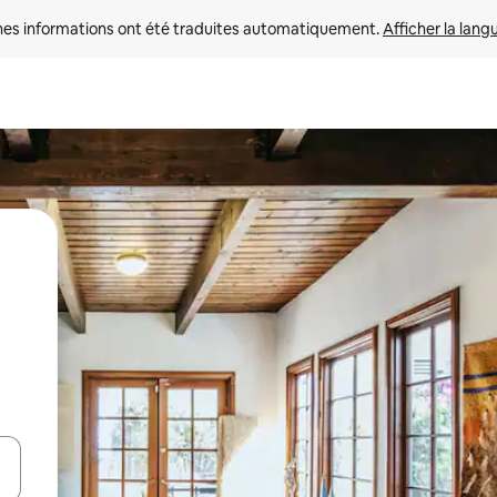
nes informations ont été traduites automatiquement. 
Afficher la lang
hes vers le haut et vers le bas pour les parcourir ou en appuyant et en fai