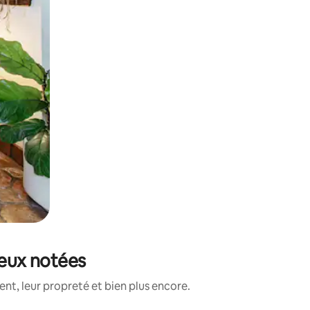
ieux notées
t, leur propreté et bien plus encore.