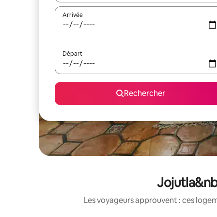
Arrivée
Départ
Rechercher
Jojutla&nb
Les voyageurs approuvent : ces logem