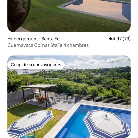
Hébergement ⋅ Santa Fe
Évaluation mo
4,97 (73)
Cuernavaca Colinas StaFe 4 chambres
Coup de cœur voyageurs
Coup de cœur voyageurs