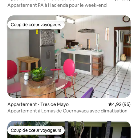
Appartement PA à Hacienda pour le week-end
Coup de cœur voyageurs
Coup de cœur voyageurs
Appartement ⋅ Tres de Mayo
Évaluation mo
4,92 (95)
Appartement à Lomas de Cuernavaca avec climatisation
Coup de cœur voyageurs
Coup de cœur voyageurs