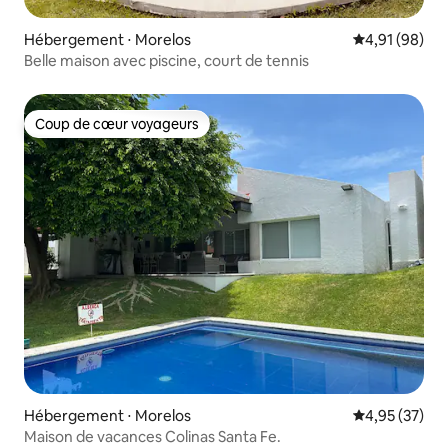
Hébergement ⋅ Morelos
Évaluation mo
4,91 (98)
Belle maison avec piscine, court de tennis
Coup de cœur voyageurs
Coup de cœur voyageurs
Hébergement ⋅ Morelos
Évaluation mo
4,95 (37)
Maison de vacances Colinas Santa Fe.