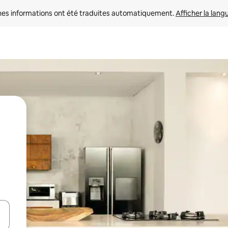
nes informations ont été traduites automatiquement. 
Afficher la lang
hes vers le haut et vers le bas pour les parcourir ou en appuyant et en fai