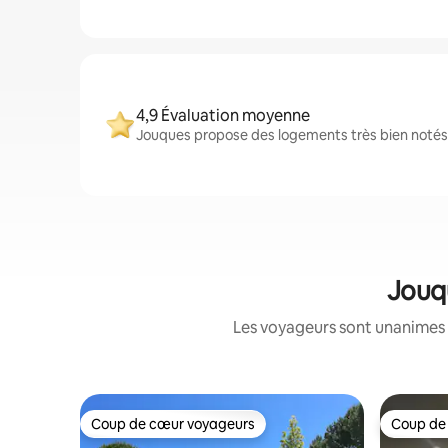
4,9 Évaluation moyenne
Jouques propose des logements très bien notés p
Jouqu
Les voyageurs sont unanimes 
Coup de cœur voyageurs
Coup de
Coup de cœur voyageurs
Coup de