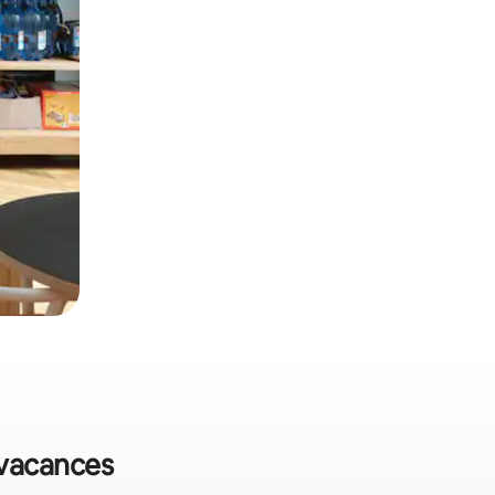
 vacances