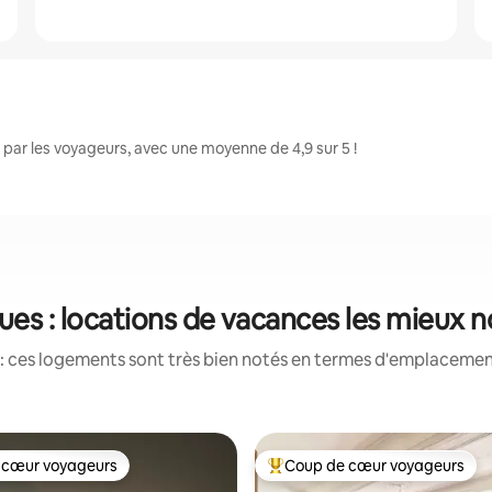
ar les voyageurs, avec une moyenne de 4,9 sur 5 !
es : locations de vacances les mieux 
: ces logements sont très bien notés en termes d'emplacement
 cœur voyageurs
Coup de cœur voyageurs
 cœur voyageurs
Coups de cœur voyageurs les p