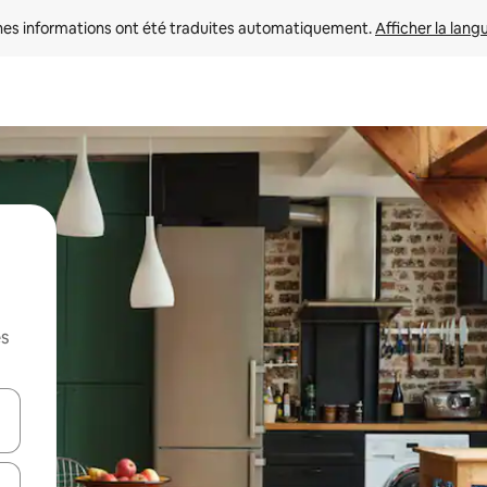
nes informations ont été traduites automatiquement. 
Afficher la lang
es
hes vers le haut et vers le bas pour les parcourir ou en appuyant et en fai