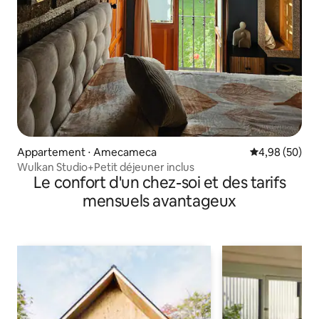
Appartement ⋅ Amecameca
Évaluation mo
4,98 (50)
Wulkan Studio+Petit déjeuner inclus
Le confort d'un chez-soi et des tarifs
mensuels avantageux