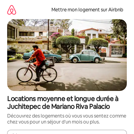
Aller
directement
Mettre mon logement sur Airbnb
au
contenu
Locations moyenne et longue durée à
Juchitepec de Mariano Riva Palacio
Découvrez des logements où vous vous sentez comme
chez vous pour un séjour d'un mois ou plus.