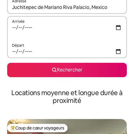
Adresse
Lorsque les résultats s'affichent, utilisez les flèches vers le hau
Arrivée
Départ
Rechercher
Locations moyenne et longue durée à
proximité
Coup de cœur voyageurs
Coups de cœur voyageurs les plus appréciés