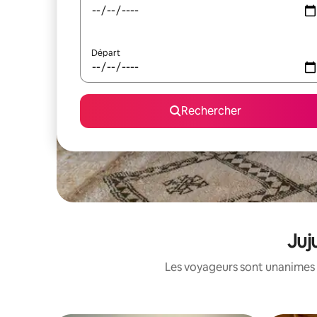
Départ
Rechercher
Juj
Les voyageurs sont unanimes 