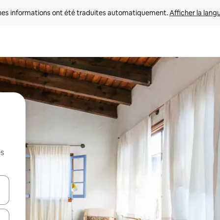
nes informations ont été traduites automatiquement. 
Afficher la lang
es
hes vers le haut et vers le bas pour les parcourir ou en appuyant et en fai