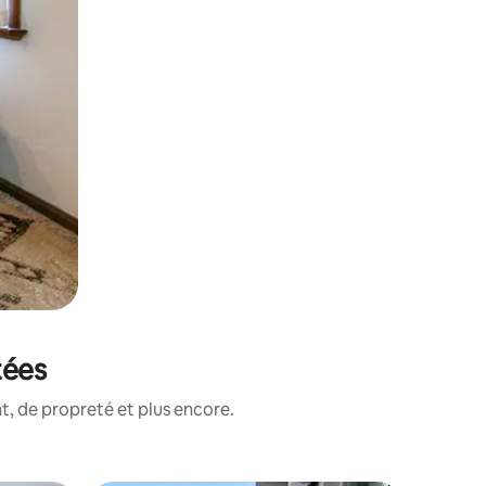
tées
, de propreté et plus encore.