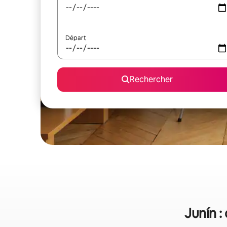
Départ
Rechercher
Junín :