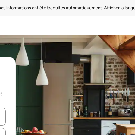
nes informations ont été traduites automatiquement. 
Afficher la lang
es
hes vers le haut et vers le bas pour les parcourir ou en appuyant et en fai