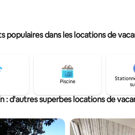
 populaires dans les locations de vaca
Stationn
Piscine
su
n : d'autres superbes locations de vac