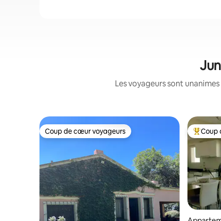
Jun
Les voyageurs sont unanimes 
Coup de cœur voyageurs
Coup 
Coup de cœur voyageurs
Coups de
Appartem