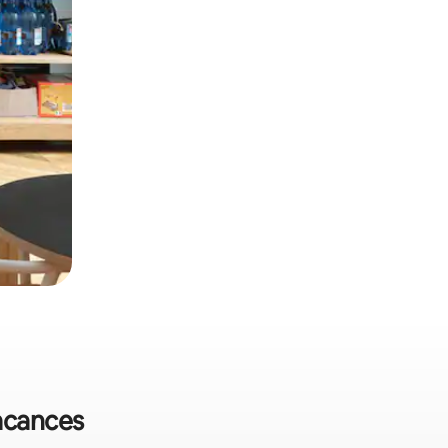
vacances