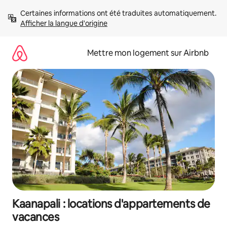
Aller
Certaines informations ont été traduites automatiquement. 
directement
Afficher la langue d'origine
au
contenu
Mettre mon logement sur Airbnb
Kaanapali : locations d'appartements de
vacances