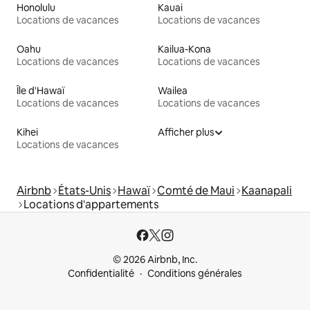
Honolulu
Kauai
Locations de vacances
Locations de vacances
Oahu
Kailua-Kona
Locations de vacances
Locations de vacances
Île d'Hawaï
Wailea
Locations de vacances
Locations de vacances
Kihei
Afficher plus
Locations de vacances
Airbnb
États-Unis
Hawaï
Comté de Maui
Kaanapali
Locations d'appartements
© 2026 Airbnb, Inc.
Confidentialité
Conditions générales