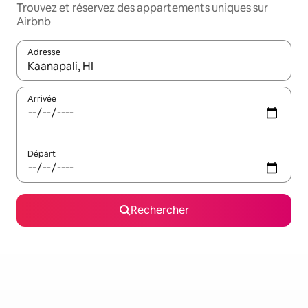
Trouvez et réservez des appartements uniques sur
Airbnb
Adresse
Lorsque les résultats s'affichent, utilisez les flèches vers le hau
Arrivée
Départ
Rechercher