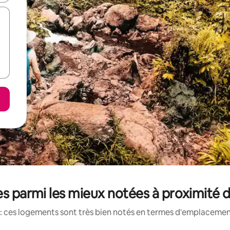
s parmi les mieux notées à proximité
: ces logements sont très bien notés en termes d'emplacement