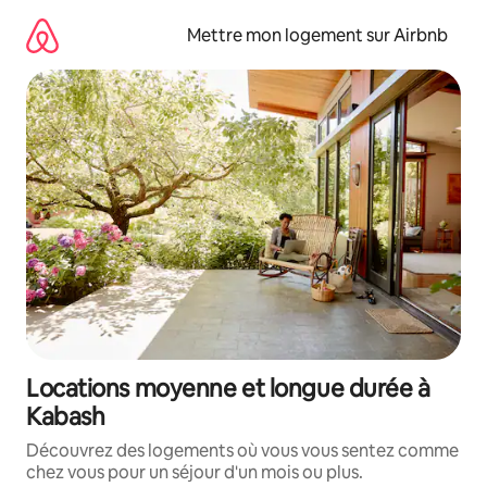
Aller
directement
Mettre mon logement sur Airbnb
au
contenu
Locations moyenne et longue durée à
Kabash
Découvrez des logements où vous vous sentez comme
chez vous pour un séjour d'un mois ou plus.