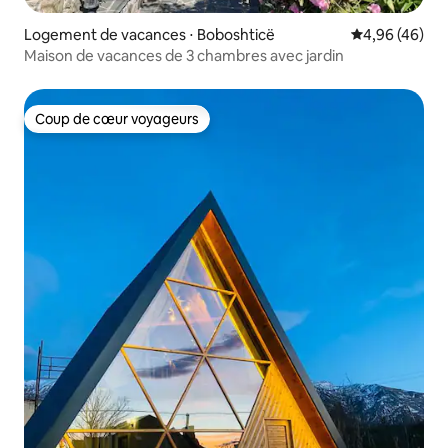
Logement de vacances ⋅ Boboshticë
Évaluation mo
4,96 (46)
Maison de vacances de 3 chambres avec jardin
Coup de cœur voyageurs
Coup de cœur voyageurs