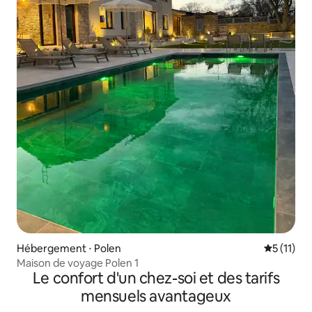
Hébergement ⋅ Polen
Évaluatio
5 (11)
Maison de voyage Polen 1
Le confort d'un chez-soi et des tarifs
mensuels avantageux