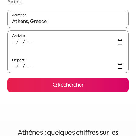
Airbnb
Adresse
Lorsque les résultats s'affichent, utilisez les flèches vers le hau
Arrivée
Départ
Rechercher
Athènes : quelques chiffres sur les