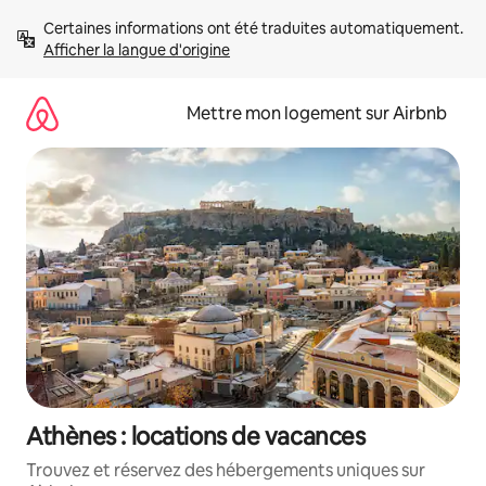
Aller
Certaines informations ont été traduites automatiquement. 
directement
Afficher la langue d'origine
au
contenu
Mettre mon logement sur Airbnb
Athènes : locations de vacances
Trouvez et réservez des hébergements uniques sur