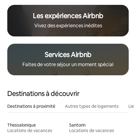
Les expériences Airbnb
Vivez des expériences inédites
Services Airbnb
Faites de votre séjour un moment spécial
Destinations à découvrir
Destinations à proximité
Autres types de logements
Lie
Thessalonique
Santorin
Locations de vacances
Locations de vacances