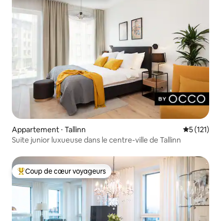
Appartement ⋅ Tallinn
Évaluation 
5 (121)
Suite junior luxueuse dans le centre-ville de Tallinn
Coup de cœur voyageurs
Coups de cœur voyageurs les plus appréciés