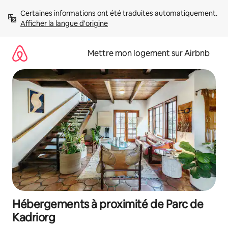
Aller
Certaines informations ont été traduites automatiquement. 
directement
Afficher la langue d'origine
au
contenu
Mettre mon logement sur Airbnb
Hébergements à proximité de Parc de
Kadriorg