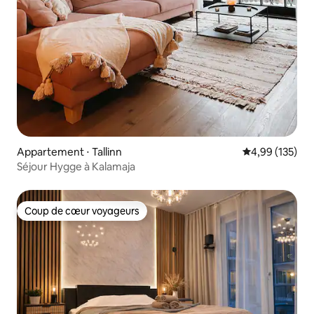
Appartement ⋅ Tallinn
Évaluation moy
4,99 (135)
Séjour Hygge à Kalamaja
Coup de cœur voyageurs
Coup de cœur voyageurs