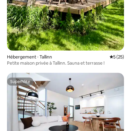
Hébergement ⋅ Tallinn
Évaluation
5 (25)
Petite maison privée à Tallinn. Sauna et terrasse !
Superhôte
Superhôte