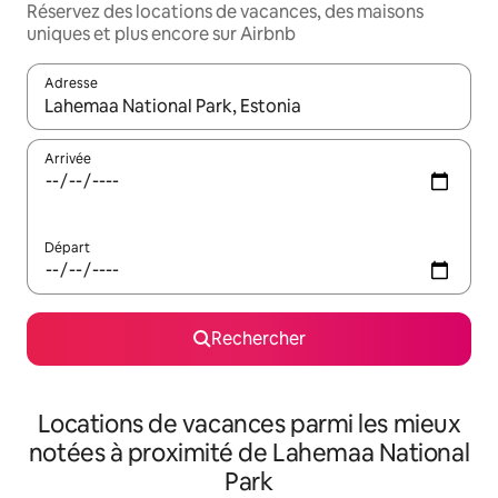
Réservez des locations de vacances, des maisons
uniques et plus encore sur Airbnb
Adresse
Lorsque les résultats s'affichent, utilisez les flèches vers le hau
Arrivée
Départ
Rechercher
Locations de vacances parmi les mieux
notées à proximité de Lahemaa National
Park