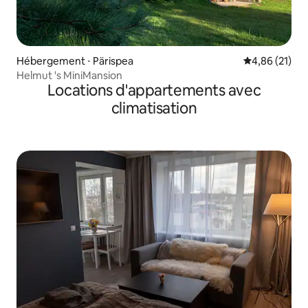
Hébergement ⋅ Pärispea
Évaluation mo
4,86 (21)
Helmut 's MiniMansion
Locations d'appartements avec
climatisation