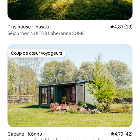
Tiny house ⋅ Ihasalu
Évaluation mo
4,87 (23)
Séjournez NUITS à Laheranna SUME
Coup de cœur voyageurs
Coup de cœur voyageurs
Cabane ⋅ Kõnnu
Évaluation mo
4,79 (42)