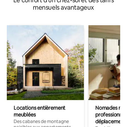
Le confort d'un chez-soi et des tarifs
mensuels avantageux
Locations entièrement
Nomades num
meublées
professionnel
déplacement
Des cabanes de montagne