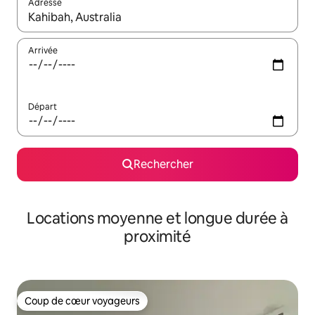
Adresse
Lorsque les résultats s'affichent, utilisez les flèches vers le hau
Arrivée
Départ
Rechercher
Locations moyenne et longue durée à
proximité
Coup de cœur voyageurs
Coup de cœur voyageurs