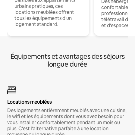
paisibles aux appartements
Des hébergem
urbains pratiques, ces
confortables p
locations meublées offrent
professionnels
tous les équipements d'un
télétravail dis
logement standard.
et d'espaces de
Équipements et avantages des séjours
longue durée
Locations meublées
Des logements entièrement meublés avec une cuisine,
le wifi et les équipements dont vous avez besoin pour
vous installer confortablement pendant un mois ou
plus. C'est l'alternative parfaite à une location
moyenne ou longue durée.