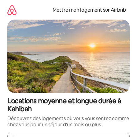
Aller
directement
Mettre mon logement sur Airbnb
au
contenu
Locations moyenne et longue durée à
Kahibah
Découvrez des logements où vous vous sentez comme
chez vous pour un séjour d'un mois ou plus.