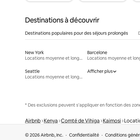
Destinations à découvrir
Destinations populaires pour des séjours prolongés
New York
Barcelone
Locations moyenne et longue durée
Seattle
Afficher plus
Locations moyenne et longue durée
* Des exclusions peuvent s'appliquer en fonction des zo
Airbnb
Kenya
Comté de Vihiga
Kaimosi
Locati
© 2026 Airbnb, Inc.
Confidentialité
Conditions génér