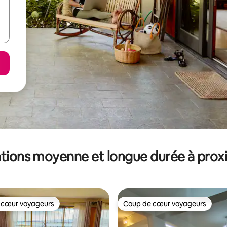
tions moyenne et longue durée à prox
 cœur voyageurs
Coup de cœur voyageurs
 cœur voyageurs
Coup de cœur voyageurs