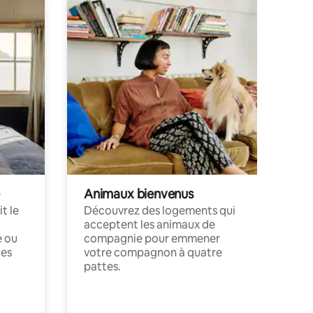
Animaux bienvenus
t le
Découvrez des logements qui
acceptent les animaux de
e ou
compagnie pour emmener
ces
votre compagnon à quatre
pattes.
.