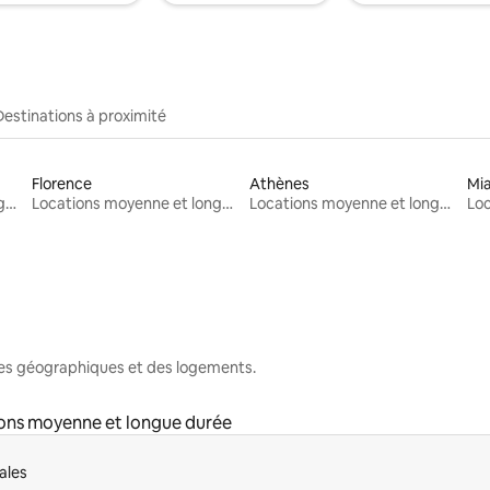
Destinations à proximité
Florence
Athènes
Mi
Locations moyenne et longue durée
Locations moyenne et longue durée
Locations moyenne et longue durée
nes géographiques et des logements.
ons moyenne et longue durée
ales