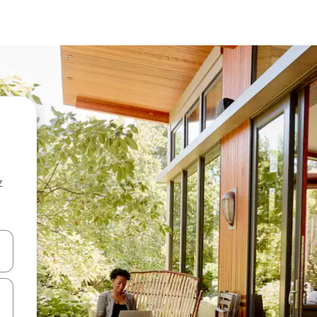
z
hes vers le haut et vers le bas pour les parcourir ou en appuyant et en fai