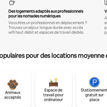
Des logements adaptés aux professionnels
V
pour les nomades numériques
A
Vous êtes un professionnel en déplacement ?
e
Trouvez un séjour longue durée avec accès
p
wifi haut débit et espaces de travail dédiés.
p
pulaires pour des locations moyenne 
Espace de
Stationnemen
Animaux
travail pour
gratuit sur
acceptés
ordinateur
place