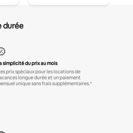
e durée
a simplicité du prix au mois
es prix spéciaux pour les locations de
acances longue durée et un paiement
ensuel unique sans frais supplémentaires.*