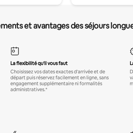
ments et avantages des séjours longu
La flexibilité qu'il vous faut
L
Choisissez vos dates exactes d'arrivée et de
D
départ puis réservez facilement en ligne, sans
v
engagement supplémentaire ni formalités
m
administratives.*