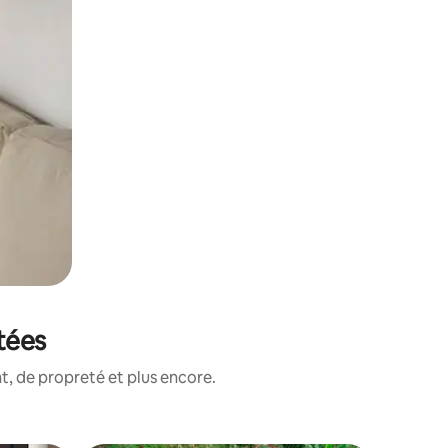
tées
, de propreté et plus encore.