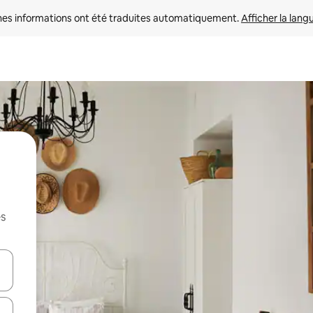
nes informations ont été traduites automatiquement. 
Afficher la lang
es
hes vers le haut et vers le bas pour les parcourir ou en appuyant et en fai