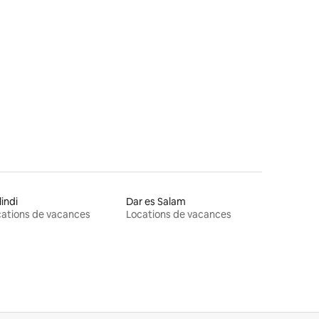
indi
Dar es Salam
ations de vacances
Locations de vacances