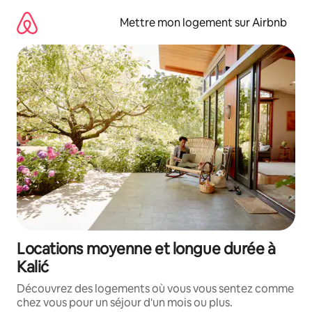
Aller
directement
Mettre mon logement sur Airbnb
au
contenu
Locations moyenne et longue durée à
Kalić
Découvrez des logements où vous vous sentez comme
chez vous pour un séjour d'un mois ou plus.