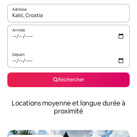
Adresse
Lorsque les résultats s'affichent, utilisez les flèches vers le hau
Arrivée
Départ
Rechercher
Locations moyenne et longue durée à
proximité