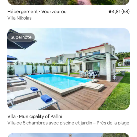
Hébergement ⋅ Vourvourou
Évaluation mo
4,81 (58)
Villa Nikolas
Superhôte
Superhôte
Villa ⋅ Municipality of Pallini
Villa de 5 chambres avec piscine et jardin – Près de la plage