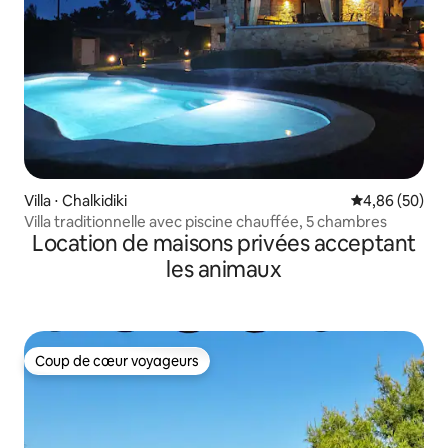
Villa ⋅ Chalkidiki
Évaluation mo
4,86 (50)
Villa traditionnelle avec piscine chauffée, 5 chambres
Location de maisons privées acceptant
les animaux
Coup de cœur voyageurs
Coup de cœur voyageurs