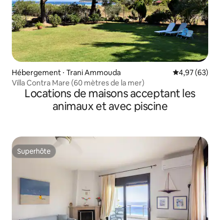
Hébergement ⋅ Trani Ammouda
Évaluation mo
4,97 (63)
Villa Contra Mare (60 mètres de la mer)
Locations de maisons acceptant les
animaux et avec piscine
Superhôte
Superhôte