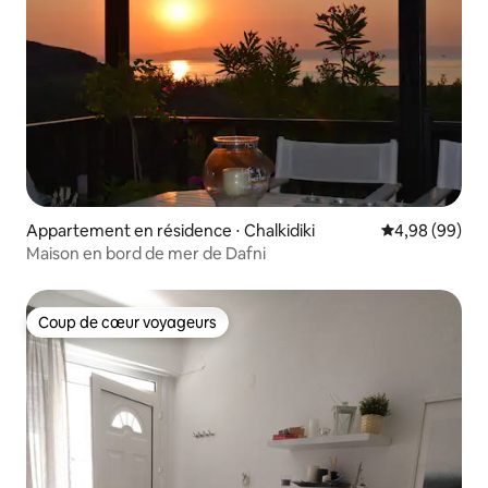
Appartement en résidence ⋅ Chalkidiki
Évaluation mo
4,98 (99)
Maison en bord de mer de Dafni
Coup de cœur voyageurs
Coup de cœur voyageurs