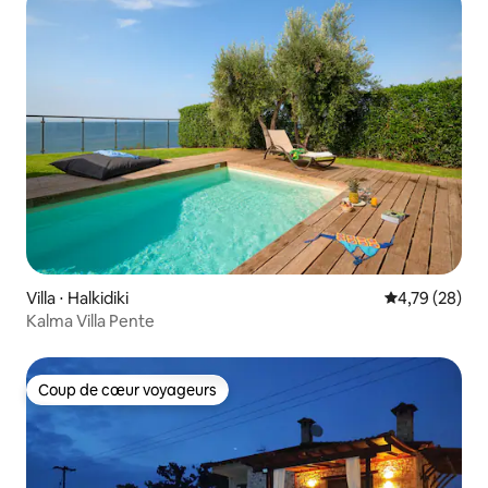
Villa ⋅ Halkidiki
Évaluation mo
4,79 (28)
Kalma Villa Pente
Coup de cœur voyageurs
Coup de cœur voyageurs