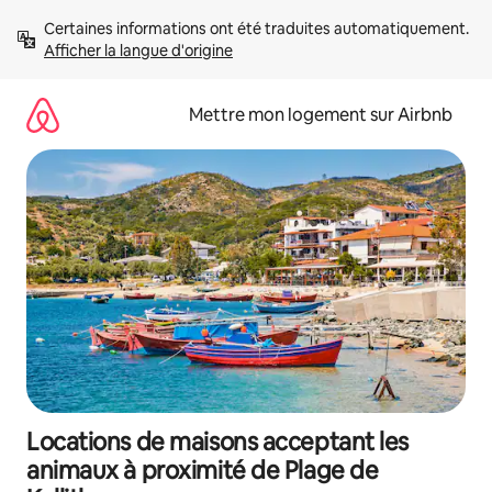
Aller
Certaines informations ont été traduites automatiquement. 
directement
Afficher la langue d'origine
au
contenu
Mettre mon logement sur Airbnb
Locations de maisons acceptant les
animaux à proximité de Plage de