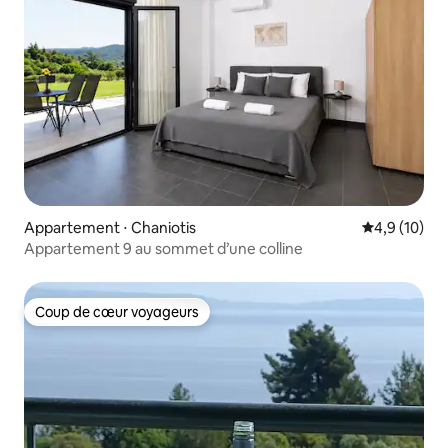
Appartement ⋅ Chaniotis
Évaluation m
4,9 (10)
Appartement 9 au sommet d’une colline
Coup de cœur voyageurs
Coup de cœur voyageurs