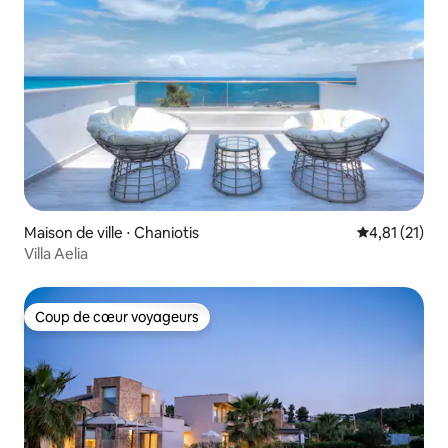
Maison de ville ⋅ Chaniotis
Évaluation mo
4,81 (21)
Villa Aelia
Coup de cœur voyageurs
Coup de cœur voyageurs