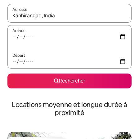
Adresse
Lorsque les résultats s'affichent, utilisez les flèches vers le hau
Arrivée
Départ
Rechercher
Locations moyenne et longue durée à
proximité