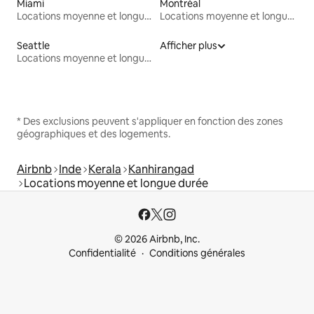
Miami
Montréal
Locations moyenne et longue durée
Locations moyenne et longue durée
Seattle
Afficher plus
Locations moyenne et longue durée
* Des exclusions peuvent s'appliquer en fonction des zones
géographiques et des logements.
Airbnb
Inde
Kerala
Kanhirangad
Locations moyenne et longue durée
© 2026 Airbnb, Inc.
Confidentialité
Conditions générales