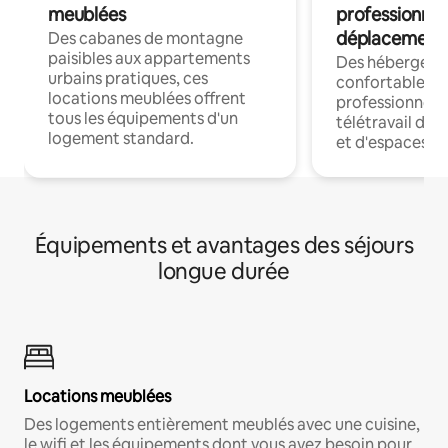
meublées
professionnel
déplacement
Des cabanes de montagne
paisibles aux appartements
Des hébergem
urbains pratiques, ces
confortables p
locations meublées offrent
professionnels
tous les équipements d'un
télétravail dis
logement standard.
et d'espaces de
Équipements et avantages des séjours
longue durée
Locations meublées
Des logements entièrement meublés avec une cuisine,
le wifi et les équipements dont vous avez besoin pour