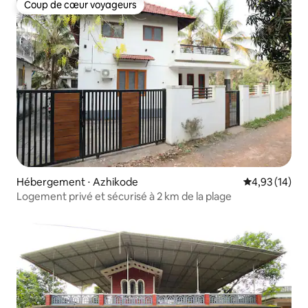
Coup de cœur voyageurs
Coup de cœur voyageurs
Hébergement ⋅ Azhikode
Évaluation mo
4,93 (14)
Logement privé et sécurisé à 2 km de la plage