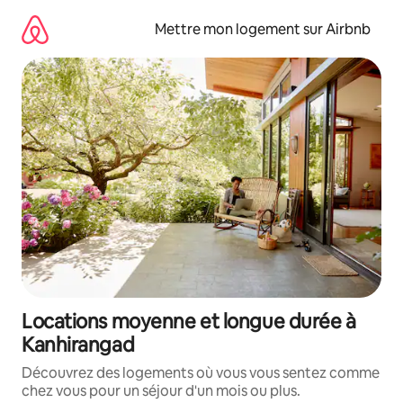
Aller
directement
Mettre mon logement sur Airbnb
au
contenu
Locations moyenne et longue durée à
Kanhirangad
Découvrez des logements où vous vous sentez comme
chez vous pour un séjour d'un mois ou plus.