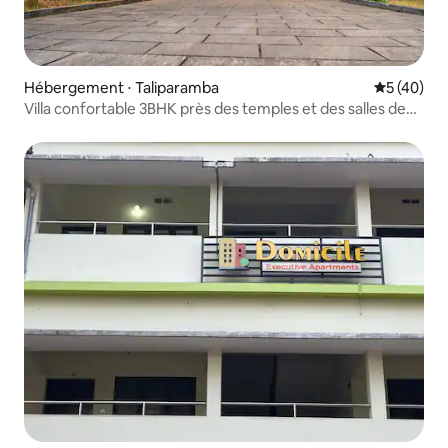
Hébergement ⋅ Taliparamba
Évaluation
5 (40)
Villa confortable 3BHK près des temples et des salles de
mariage !