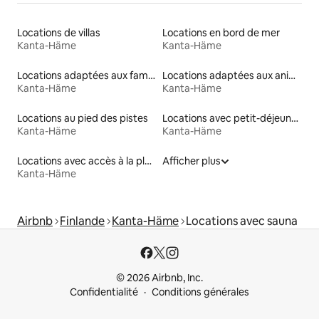
Locations de villas
Locations en bord de mer
Kanta-Häme
Kanta-Häme
Locations adaptées aux familles
Locations adaptées aux animaux
Kanta-Häme
Kanta-Häme
Locations au pied des pistes
Locations avec petit-déjeuner
Kanta-Häme
Kanta-Häme
Locations avec accès à la plage
Afficher plus
Kanta-Häme
Airbnb
Finlande
Kanta-Häme
Locations avec sauna
© 2026 Airbnb, Inc.
Confidentialité
Conditions générales