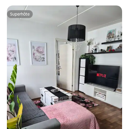
Superhôte
Superhôte