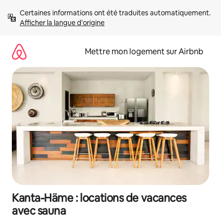
Aller
Certaines informations ont été traduites automatiquement. 
directement
Afficher la langue d'origine
au
contenu
Mettre mon logement sur Airbnb
Kanta-Häme : locations de vacances
avec sauna