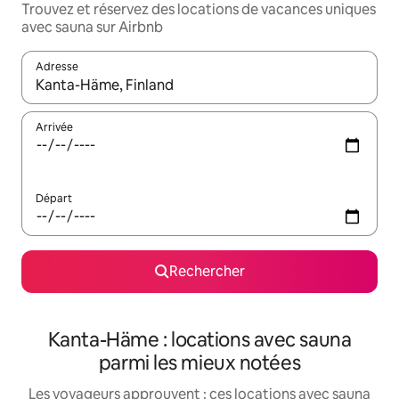
Trouvez et réservez des locations de vacances uniques
avec sauna sur Airbnb
Adresse
Lorsque les résultats s'affichent, utilisez les flèches vers le hau
Arrivée
Départ
Rechercher
Kanta-Häme : locations avec sauna
parmi les mieux notées
Les voyageurs approuvent : ces locations avec sauna