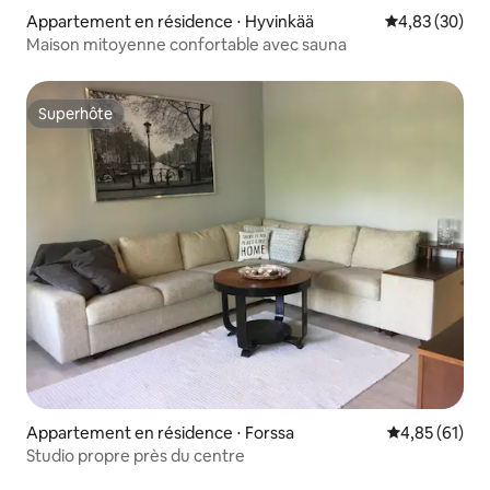
Appartement en résidence ⋅ Hyvinkää
Évaluation mo
4,83 (30)
Maison mitoyenne confortable avec sauna
Superhôte
Superhôte
Appartement en résidence ⋅ Forssa
Évaluation mo
4,85 (61)
Studio propre près du centre