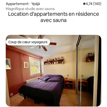
Appartement ⋅ Ypäjä
Évaluation moy
4,74 (140)
Magnifique studio avec sauna.
Location d'appartements en résidence
avec sauna
Coup de cœur voyageurs
Coup de cœur voyageurs