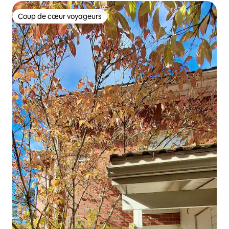
Coup de cœur voyageurs
Coup de cœur voyageurs