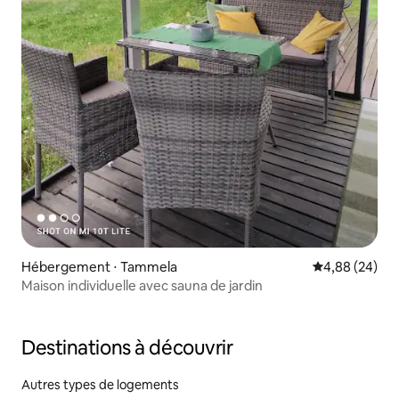
Hébergement ⋅ Tammela
Évaluation mo
4,88 (24)
Maison individuelle avec sauna de jardin
Destinations à découvrir
Autres types de logements