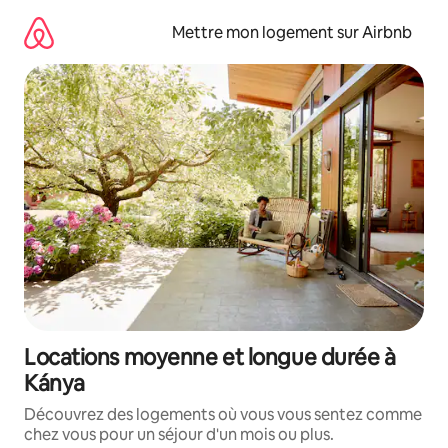
Aller
directement
Mettre mon logement sur Airbnb
au
contenu
Locations moyenne et longue durée à
Kánya
Découvrez des logements où vous vous sentez comme
chez vous pour un séjour d'un mois ou plus.