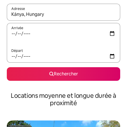
Adresse
Lorsque les résultats s'affichent, utilisez les flèches vers le hau
Arrivée
Départ
Rechercher
Locations moyenne et longue durée à
proximité