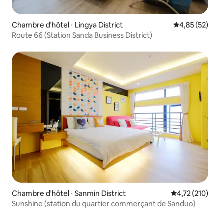
Chambre d'hôtel ⋅ Lingya District
Évaluation mo
4,85 (52)
Route 66 (Station Sanda Business District)
Chambre d'hôtel ⋅ Sanmin District
Évaluation moy
4,72 (210)
Sunshine (station du quartier commerçant de Sanduo)