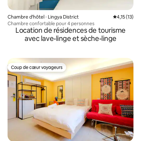
Chambre d'hôtel ⋅ Lingya District
Évaluation m
4,15 (13)
Chambre confortable pour 4 personnes
Location de résidences de tourisme
avec lave-linge et sèche-linge
Coup de cœur voyageurs
Coup de cœur voyageurs