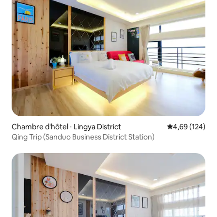
Chambre d'hôtel ⋅ Lingya District
Évaluation moy
4,69 (124)
Qing Trip (Sanduo Business District Station)