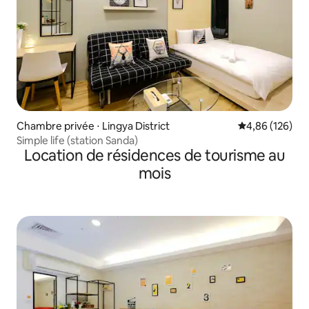
Chambre privée ⋅ Lingya District
Évaluation moy
4,86 (126)
Simple life (station Sanda)
Location de résidences de tourisme au
mois