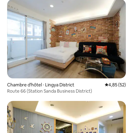
Chambre d'hôtel ⋅ Lingya District
Évaluation mo
4,85 (52)
Route 66 (Station Sanda Business District)