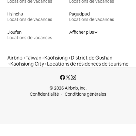
Locations de vacances
Locations de vacances
Hsinchu
Pagudpud
Locations de vacances
Locations de vacances
Jioufen
Afficher plus
Locations de vacances
Airbnb
Taïwan
Kaohsiung
District de Gushan
Kaohsiung City
Locations de résidences de tourisme
© 2026 Airbnb, Inc.
Confidentialité
Conditions générales