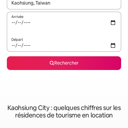
Lorsque les résultats s'affichent, utilisez les flèches vers le hau
Arrivée
Départ
Rechercher
Kaohsiung City : quelques chiffres sur les
résidences de tourisme en location