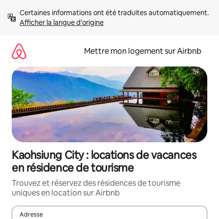
Aller
Certaines informations ont été traduites automatiquement. 
directement
Afficher la langue d'origine
au
contenu
Mettre mon logement sur Airbnb
Kaohsiung City : locations de vacances
en résidence de tourisme
Trouvez et réservez des résidences de tourisme
uniques en location sur Airbnb
Adresse