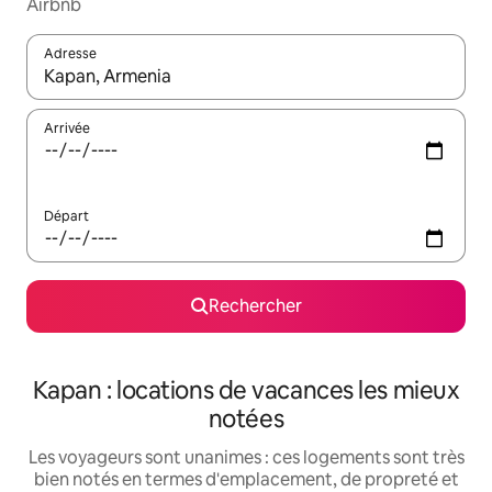
Airbnb
Adresse
Lorsque les résultats s'affichent, utilisez les flèches vers le hau
Arrivée
Départ
Rechercher
Kapan : locations de vacances les mieux
notées
Les voyageurs sont unanimes : ces logements sont très
bien notés en termes d'emplacement, de propreté et