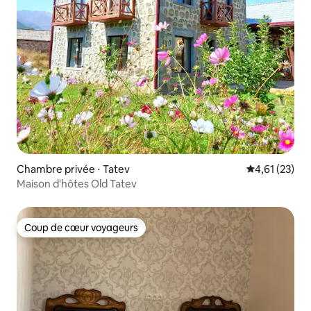
Chambre privée ⋅ Tatev
Évaluation mo
4,61 (23)
Maison d'hôtes Old Tatev
Coup de cœur voyageurs
Coup de cœur voyageurs