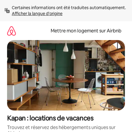
Aller
Certaines informations ont été traduites automatiquement. 
directement
Afficher la langue d'origine
au
contenu
Mettre mon logement sur Airbnb
Kapan : locations de vacances
Trouvez et réservez des hébergements uniques sur