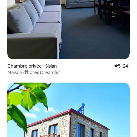
Chambre privée ⋅ Sisian
Évaluation
5 (24)
Maison d'hôtes Dreamlet