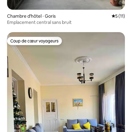
Chambre d'hôtel ⋅ Goris
Évaluatio
5 (11)
Emplacement central sans bruit
Coup de cœur voyageurs
Coup de cœur voyageurs