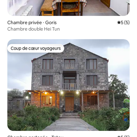
Chambre privée ⋅ Goris
Évaluatio
5 (5)
Chambre double Hei Tun
Coup de cœur voyageurs
Coup de cœur voyageurs