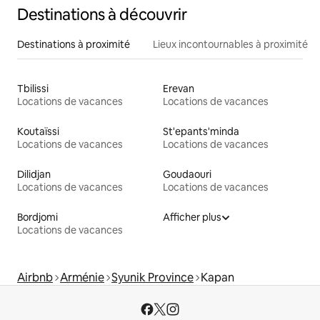
Destinations à découvrir
Destinations à proximité
Lieux incontournables à proximité
Tbilissi
Erevan
Locations de vacances
Locations de vacances
Koutaïssi
St'epants'minda
Locations de vacances
Locations de vacances
Dilidjan
Goudaouri
Locations de vacances
Locations de vacances
Bordjomi
Afficher plus
Locations de vacances
Airbnb
Arménie
Syunik Province
Kapan