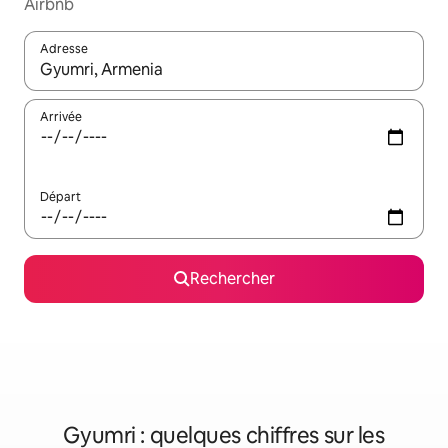
Airbnb
Adresse
Lorsque les résultats s'affichent, utilisez les flèches vers le hau
Arrivée
Départ
Rechercher
Gyumri : quelques chiffres sur les