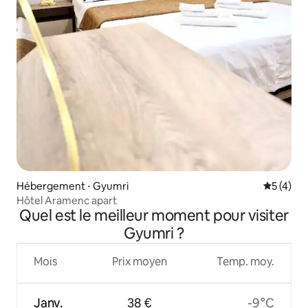
Hébergement ⋅ Gyumri
Évaluatio
5 (4)
Hôtel Aramenc apart
Quel est le meilleur moment pour visiter
Gyumri ?
Mois
Prix moyen
Temp. moy.
Janv.
38 €
-9 °C