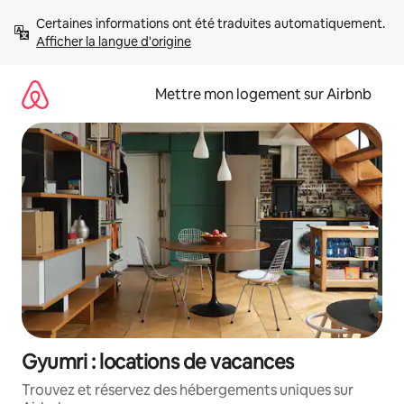
Aller
Certaines informations ont été traduites automatiquement. 
directement
Afficher la langue d'origine
au
contenu
Mettre mon logement sur Airbnb
Gyumri : locations de vacances
Trouvez et réservez des hébergements uniques sur