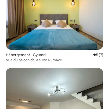
Hébergement ⋅ Gyumri
Évaluatio
5 (7)
Vue du balcon de la suite Kumayri