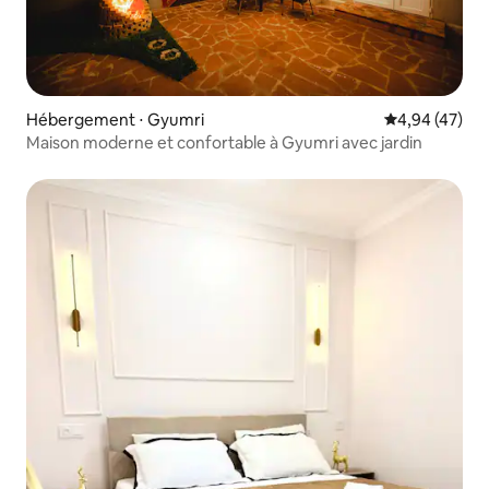
Hébergement ⋅ Gyumri
Évaluation mo
4,94 (47)
Maison moderne et confortable à Gyumri avec jardin