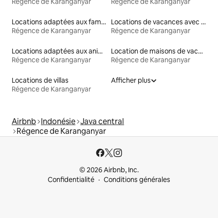
Régence de Karanganyar
Régence de Karanganyar
Locations adaptées aux familles
Locations de vacances avec piscine
Régence de Karanganyar
Régence de Karanganyar
Locations adaptées aux animaux
Location de maisons de vacances
Régence de Karanganyar
Régence de Karanganyar
Locations de villas
Afficher plus
Régence de Karanganyar
Airbnb
Indonésie
Java central
Régence de Karanganyar
© 2026 Airbnb, Inc.
Confidentialité
Conditions générales