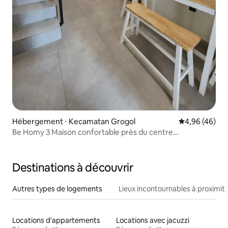
Hébergement ⋅ Kecamatan Grogol
Évaluation mo
4,96 (46)
Be Homy 3 Maison confortable près du centre
commercial
Destinations à découvrir
Autres types de logements
Lieux incontournables à proximit
Locations d'appartements
Locations avec jacuzzi