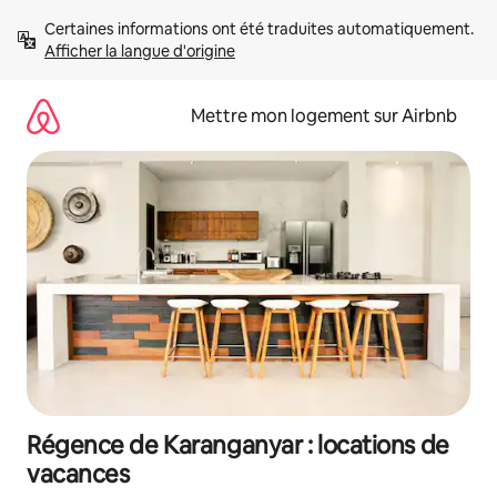
Aller
Certaines informations ont été traduites automatiquement. 
directement
Afficher la langue d'origine
au
contenu
Mettre mon logement sur Airbnb
Régence de Karanganyar : locations de
vacances