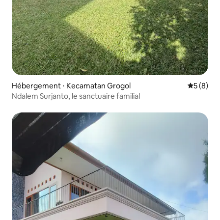
Hébergement ⋅ Kecamatan Grogol
Évaluatio
5 (8)
Ndalem Surjanto, le sanctuaire familial