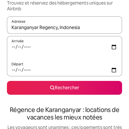
Trouvez et réservez des hébergements uniques sur
Airbnb
Adresse
Lorsque les résultats s'affichent, utilisez les flèches vers le hau
Arrivée
Départ
Rechercher
Régence de Karanganyar : locations de
vacances les mieux notées
Les voyageurs sont unanimes : ces logements sont très