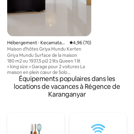
Jalan Slamet Riyadi
gare de Purwosari,
minutes de Kampu
stade Manahan, de
Grand Mall, du Lo
d'innombrables re
Séjournez chez n
expérience authent
Hébergement ⋅ Kecamatan
Évaluation moyenne sur la base
4,96 (70)
patrimoniale de Ja
Laweyan
Maison d'hôtes Griya Mundu Kerten
Griya Mundu Surface de la maison
180 m2 ou 1937,5 pi2 2 lits Queen 1 lit
« king size » Garage pour 2 voitures La
maison en plein cœur de Solo
Équipements populaires dans les
Installations : 1. Télévision 50 pouces
(Netflix inclus) 2. Climatisation dans
locations de vacances à Régence de
chaque pièce 3. Chauffe-eau 4. Wifii 5.
Karanganyar
Sèche-cheveux 6. Cuisine standard de
l'appareil 7. Lave-linge 8. Fer à repasser
9. Micro ondes 10. Réfrigérateur 11.
Distributeur Autres remarques 1. À 18
minutes de l'aéroport 2. À 10 minutes de
la gare de Balapan. 3. À 5 minutes du
Sriwedari ou du stade Manahan 4. À 10