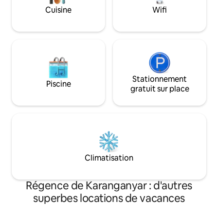
minutes de la mosquée Sheikh Zayed
Cuisine
Wifi
Stationnement
Piscine
gratuit sur place
Climatisation
Régence de Karanganyar : d'autres
superbes locations de vacances