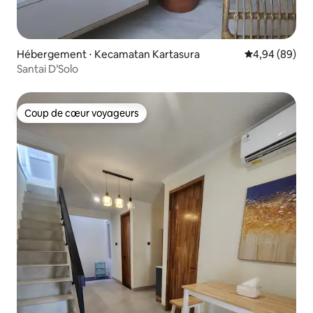
Hébergement ⋅ Kecamatan Kartasura
Évaluation mo
4,94 (89)
Santai D’Solo
Coup de cœur voyageurs
Coup de cœur voyageurs