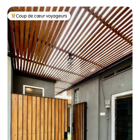
Coup de cœur voyageurs
Coups de cœur voyageurs les plus appréciés