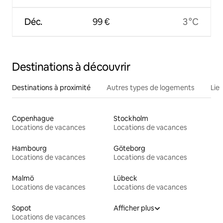
Déc.
99 €
3 °C
Destinations à découvrir
Destinations à proximité
Autres types de logements
Lie
Copenhague
Stockholm
Locations de vacances
Locations de vacances
Hambourg
Göteborg
Locations de vacances
Locations de vacances
Malmö
Lübeck
Locations de vacances
Locations de vacances
Sopot
Afficher plus
Locations de vacances