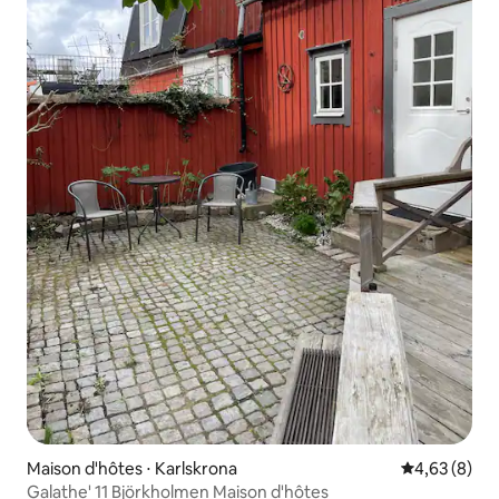
Maison d'hôtes ⋅ Karlskrona
Évaluation m
4,63 (8)
Galathe' 11 Björkholmen Maison d'hôtes