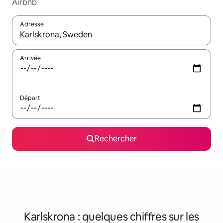
Airbnb
Adresse
Lorsque les résultats s'affichent, utilisez les flèches vers le hau
Arrivée
Départ
Rechercher
Karlskrona : quelques chiffres sur les