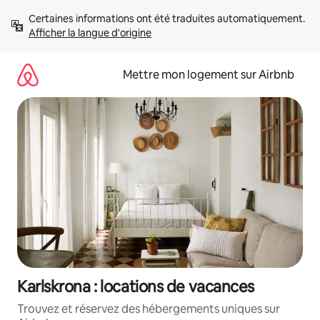
Aller
Certaines informations ont été traduites automatiquement. 
directement
Afficher la langue d'origine
au
contenu
Mettre mon logement sur Airbnb
Karlskrona : locations de vacances
Trouvez et réservez des hébergements uniques sur