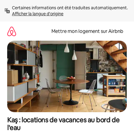
Aller
Certaines informations ont été traduites automatiquement. 
directement
Afficher la langue d'origine
au
contenu
Mettre mon logement sur Airbnb
Kaş : locations de vacances au bord de
l'eau