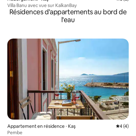
Villa Banu avec vue sur KalkanBay
Résidences d'appartements au bord de
l'eau
Appartement en résidence ⋅ Kaş
Évaluatio
4 (4)
Pembe