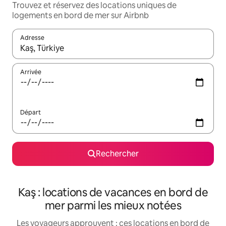
Trouvez et réservez des locations uniques de
logements en bord de mer sur Airbnb
Adresse
Lorsque les résultats s'affichent, utilisez les flèches vers le hau
Arrivée
Départ
Rechercher
Kaş : locations de vacances en bord de
mer parmi les mieux notées
Les voyageurs approuvent : ces locations en bord de