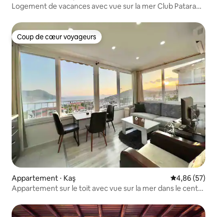
Logement de vacances avec vue sur la mer Club Patara
Prince Resort
Coup de cœur voyageurs
Coup de cœur voyageurs
Appartement ⋅ Kaş
Évaluation mo
4,86 (57)
Appartement sur le toit avec vue sur la mer dans le centre
de Kalkan