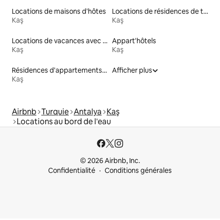
Locations de maisons d'hôtes
Locations de résidences de tourisme
Kaş
Kaş
Locations de vacances avec piscine
Appart'hôtels
Kaş
Kaş
Résidences d'appartements en location
Afficher plus
Kaş
Airbnb
Turquie
Antalya
Kaş
Locations au bord de l'eau
© 2026 Airbnb, Inc.
Confidentialité
Conditions générales