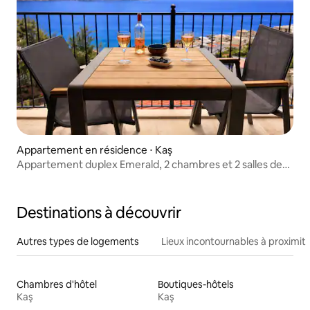
Appartement en résidence ⋅ Kaş
Appartement duplex Emerald, 2 chambres et 2 salles de
bain à Kalkan
Destinations à découvrir
Autres types de logements
Lieux incontournables à proximit
Chambres d'hôtel
Boutiques-hôtels
Kaş
Kaş