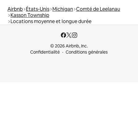
Airbnb
États-Unis
Michigan
Comté de Leelanau
Kasson Township
Locations moyenne et longue durée
© 2026 Airbnb, Inc.
Confidentialité
Conditions générales