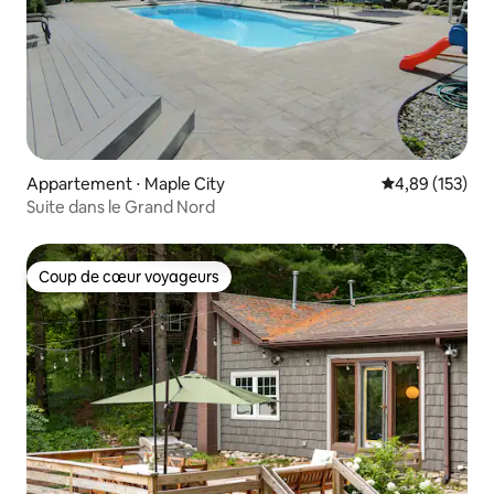
Appartement ⋅ Maple City
Évaluation moy
4,89 (153)
Suite dans le Grand Nord
Coup de cœur voyageurs
Coup de cœur voyageurs