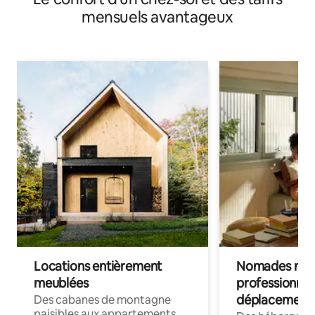
mensuels avantageux
Locations entièrement
Nomades num
meublées
professionnel
déplacement
Des cabanes de montagne
paisibles aux appartements