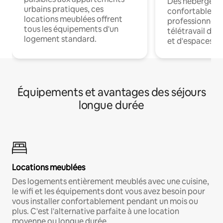
Des hébergem
urbains pratiques, ces
confortables p
locations meublées offrent
professionnels
tous les équipements d'un
télétravail dis
logement standard.
et d'espaces de
Équipements et avantages des séjours
longue durée
Locations meublées
Des logements entièrement meublés avec une cuisine,
le wifi et les équipements dont vous avez besoin pour
vous installer confortablement pendant un mois ou
plus. C'est l'alternative parfaite à une location
moyenne ou longue durée.