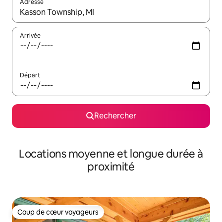
Adresse
Lorsque les résultats s'affichent, utilisez les flèches vers le hau
Arrivée
Départ
Rechercher
Locations moyenne et longue durée à
proximité
Coup de cœur voyageurs
Coup de cœur voyageurs