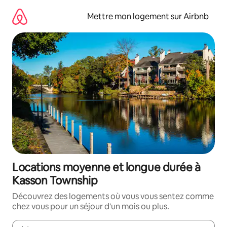
Aller
directement
Mettre mon logement sur Airbnb
au
contenu
Locations moyenne et longue durée à
Kasson Township
Découvrez des logements où vous vous sentez comme
chez vous pour un séjour d'un mois ou plus.