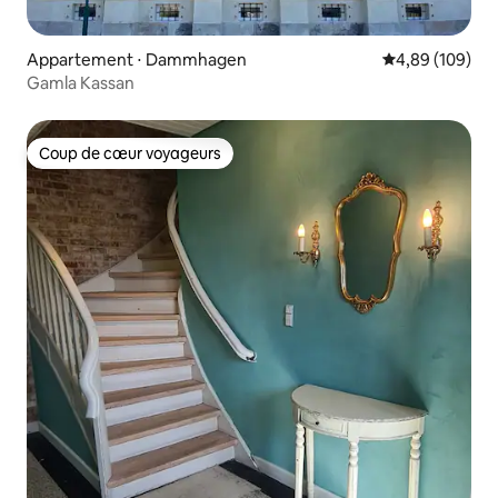
Appartement ⋅ Dammhagen
Évaluation moy
4,89 (109)
Gamla Kassan
Coup de cœur voyageurs
Coup de cœur voyageurs