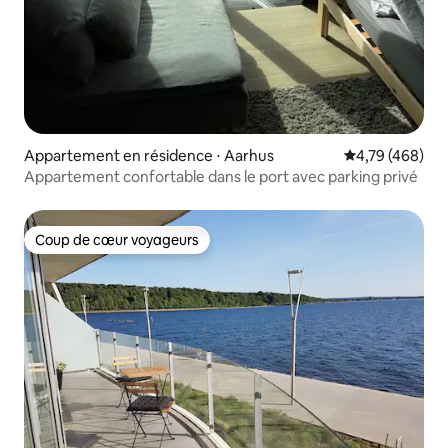
Appartement en résidence ⋅ Aarhus
Évaluation moy
4,79 (468)
Appartement confortable dans le port avec parking privé
Coup de cœur voyageurs
Coup de cœur voyageurs