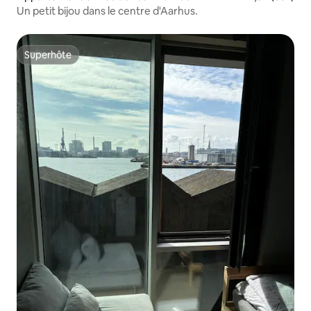
Un petit bijou dans le centre d'Aarhus.
Superhôte
Superhôte