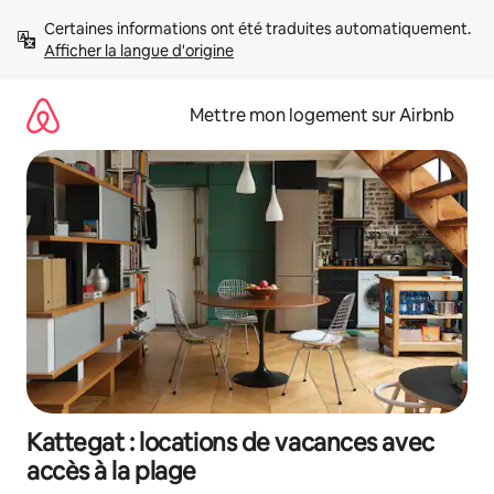
Aller
Certaines informations ont été traduites automatiquement. 
directement
Afficher la langue d'origine
au
contenu
Mettre mon logement sur Airbnb
Kattegat : locations de vacances avec
accès à la plage