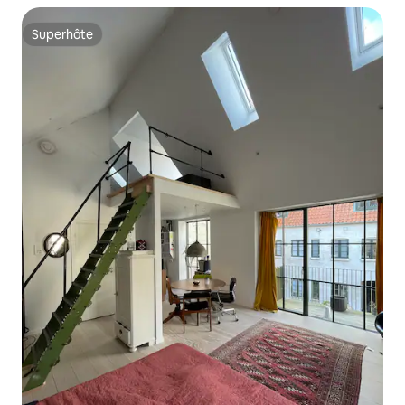
Superhôte
Superhôte