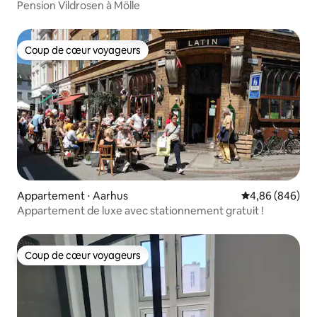
Pension Vildrosen à Mölle
Coup de cœur voyageurs
Coup de cœur voyageurs
Appartement ⋅ Aarhus
Évaluation moye
4,86 (846)
Appartement de luxe avec stationnement gratuit !
Coup de cœur voyageurs
Coup de cœur voyageurs