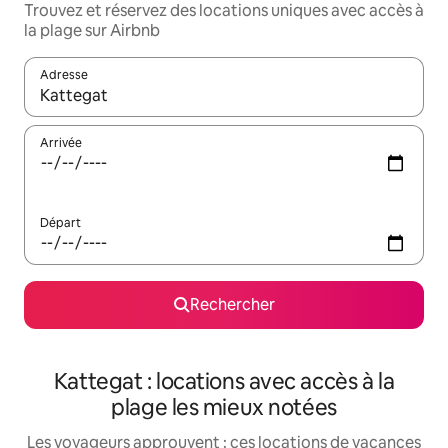
Trouvez et réservez des locations uniques avec accès à
la plage sur Airbnb
Adresse
Lorsque les résultats s'affichent, utilisez les flèches vers le hau
Arrivée
Départ
Rechercher
Kattegat : locations avec accès à la
plage les mieux notées
Les voyageurs approuvent : ces locations de vacances