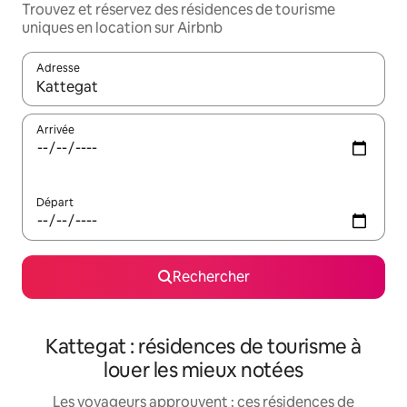
Trouvez et réservez des résidences de tourisme
uniques en location sur Airbnb
Adresse
Lorsque les résultats s'affichent, utilisez les flèches vers le hau
Arrivée
Départ
Rechercher
Kattegat : résidences de tourisme à
louer les mieux notées
Les voyageurs approuvent : ces résidences de