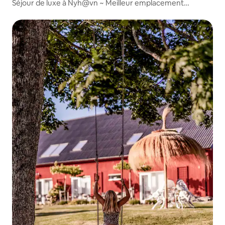
Séjour de luxe à Nyh@vn ~ Meilleur emplacement
possible