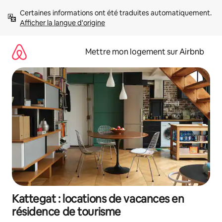
Aller
Certaines informations ont été traduites automatiquement. 
directement
Afficher la langue d'origine
au
contenu
Mettre mon logement sur Airbnb
Kattegat : locations de vacances en
résidence de tourisme