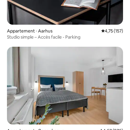
Appartement ⋅ Aarhus
Évaluation moy
4,75 (157)
Studio simple – Accès facile - Parking