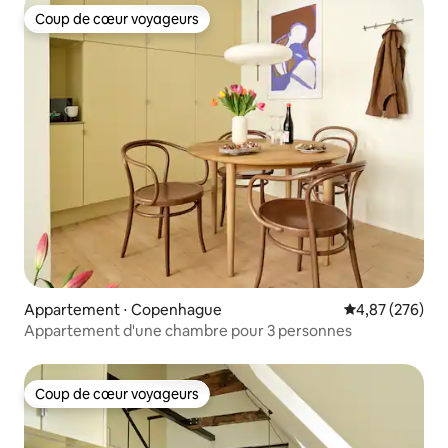
Coup de cœur voyageurs
Coup de cœur voyageurs
Appartement ⋅ Copenhague
Évaluation moy
4,87 (276)
Appartement d'une chambre pour 3 personnes
Coup de cœur voyageurs
Coup de cœur voyageurs