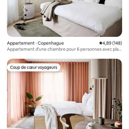
Appartement ⋅ Copenhague
Évaluation moy
4,89 (148)
Appartement d'une chambre pour 6 personnes avec plan
ouvert
Coup de cœur voyageurs
Coup de cœur voyageurs