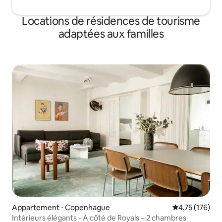
Locations de résidences de tourisme
adaptées aux familles
Appartement ⋅ Copenhague
Évaluation moy
4,75 (176)
Intérieurs élégants - À côté de Royals – 2 chambres