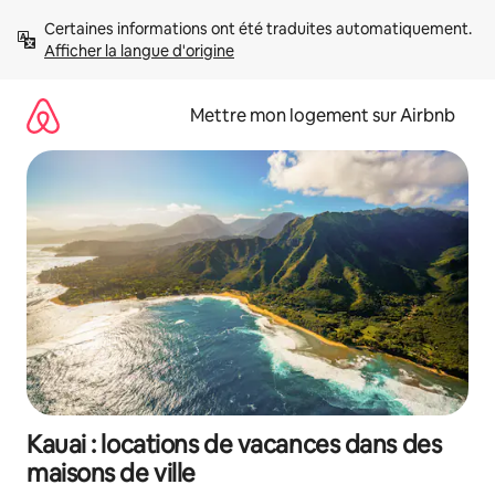
Aller
Certaines informations ont été traduites automatiquement. 
directement
Afficher la langue d'origine
au
contenu
Mettre mon logement sur Airbnb
Kauai : locations de vacances dans des
maisons de ville