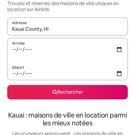
Trouvez et réservez des maisons de ville uniques en
location sur Airbnb
Adresse
Lorsque les résultats s'affichent, utilisez les flèches vers le hau
Arrivée
Départ
Rechercher
Kauai : maisons de ville en location parmi
les mieux notées
Les voyageurs approuvent : ces maisons de ville en