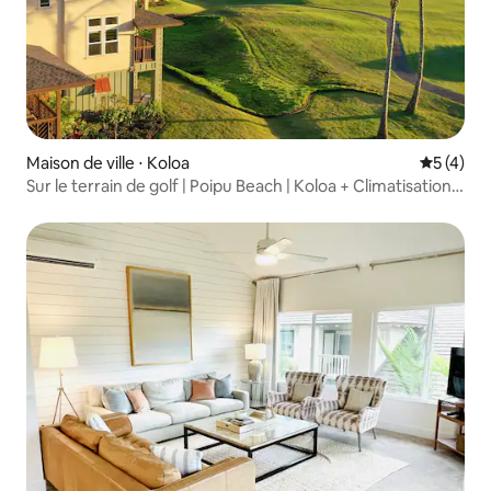
Maison de ville ⋅ Koloa
Évaluatio
5 (4)
Sur le terrain de golf | Poipu Beach | Koloa + Climatisation +
Piscine