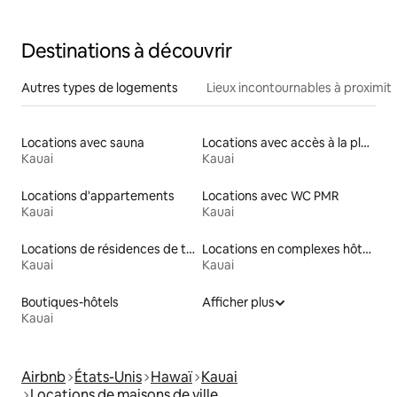
de sport, Wi-Fi
Destinations à découvrir
Autres types de logements
Lieux incontournables à proximit
Locations avec sauna
Locations avec accès à la plage
Kauai
Kauai
Locations d'appartements
Locations avec WC PMR
Kauai
Kauai
Locations de résidences de tourisme
Locations en complexes hôteliers
Kauai
Kauai
Boutiques-hôtels
Afficher plus
Kauai
Airbnb
États-Unis
Hawaï
Kauai
Locations de maisons de ville