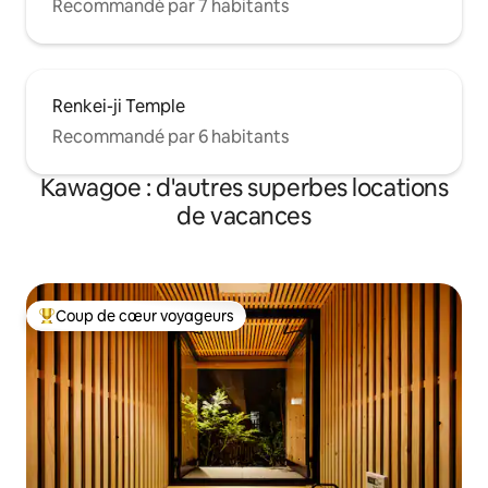
Recommandé par 7 habitants
メ・通信】 ・室内用無料Wi-Fi / 持ち出し
可能無料ポケットWi-Fi ・任天堂Switch
・ Amazon Fire TV（※動画配信サービス
をご利用の際は、ご自身のアカウントで
ログインをお願いいたします） ■ リネン
Renkei-ji Temple
＆アメニティ ・タオル類： お一人様につ
き バスタオル1枚、フェイスタオル2枚を
Recommandé par 6 habitants
ご用意 ・アメニティ： 歯ブラシ、剃刀、
シャンプー、コンディショナー、ボディ
Kawagoe : d'autres superbes locations
ソープ、洗濯洗剤（ジェルボール） ■ 駐
de vacances
車スペースについて 施設前の駐車スペー
ス（1台分）は「2階ゲスト専用」として
無料でご利用いただけます。 お車でお越
しのご家族やグループに大変便利です。
※2台目以降のお車につきましては、近隣
Coup de cœur voyageurs
のコインパーキングをご利用ください。
Coups de cœur voyageurs les plus appréciés
（徒歩圏内に24時間800円程度のコイン
パーキングが複数ございます。） ■ ご確
認・注意事項（必ずお読みください） 【1
階・2階の独立貸出について】 本物件は1
階と2階をそれぞれ独立して貸し出してお
ります（詳細は各リスティングをご覧く
ださい）。プライベートな空間は完全に
確保されております。 【ゴミの分別と処