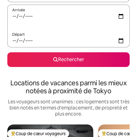
Arrivée
Départ
Rechercher
Locations de vacances parmi les mieux
notées à proximité de Tokyo
Les voyageurs sont unanimes : ces logements sont très
bien notés en termes d'emplacement, de propreté et
plus encore.
Coup de cœur voyageurs
Coup de cœur 
Coups de cœur voyageurs les plus appréciés
Coups de cœur vo