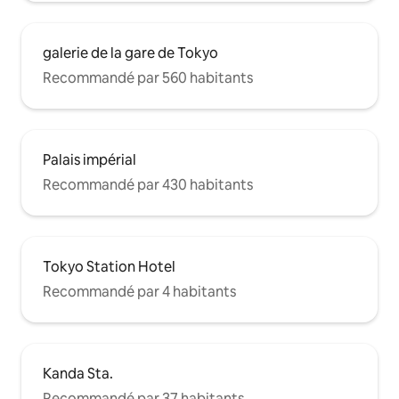
Korea Town (Shin-Okubo) Sanctuaire de
Hanazono-jinja Shinjuku Golden Gai
galerie de la gare de Tokyo
Recommandé par 560 habitants
Palais impérial
Recommandé par 430 habitants
Tokyo Station Hotel
Recommandé par 4 habitants
Kanda Sta.
Recommandé par 37 habitants