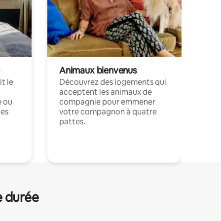
Animaux bienvenus
t le
Découvrez des logements qui
acceptent les animaux de
e ou
compagnie pour emmener
ces
votre compagnon à quatre
pattes.
.
e durée