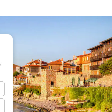
z
hes vers le haut et vers le bas pour les parcourir ou en appuyant et en fai