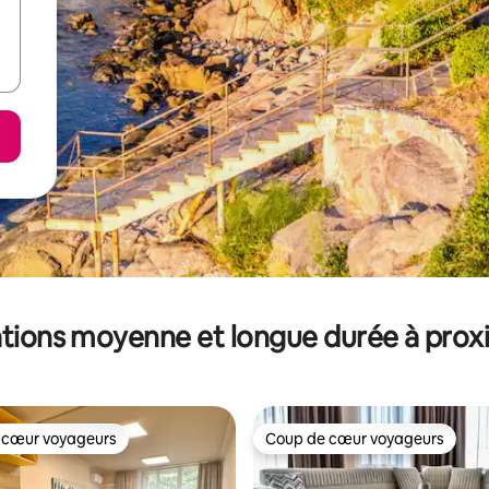
tions moyenne et longue durée à prox
 cœur voyageurs
Coup de cœur voyageurs
 cœur voyageurs
Coup de cœur voyageurs