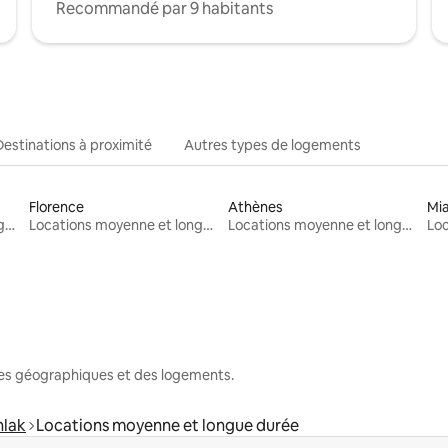
Recommandé par 9 habitants
Destinations à proximité
Autres types de logements
Florence
Athènes
Mi
Locations moyenne et longue durée
Locations moyenne et longue durée
Locations moyenne et longue durée
nes géographiques et des logements.
nlak
Locations moyenne et longue durée