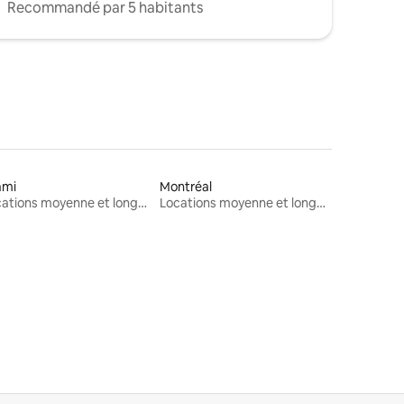
Recommandé par 5 habitants
ami
Montréal
Locations moyenne et longue durée
Locations moyenne et longue durée