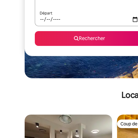
Départ
Rechercher
Loca
Coup de
Coup de