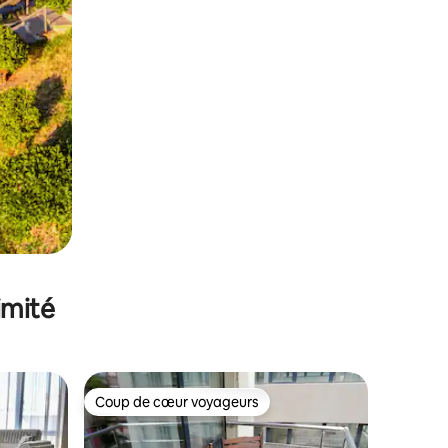
imité
Coup de cœur voyageurs
Coup de cœur voyageurs