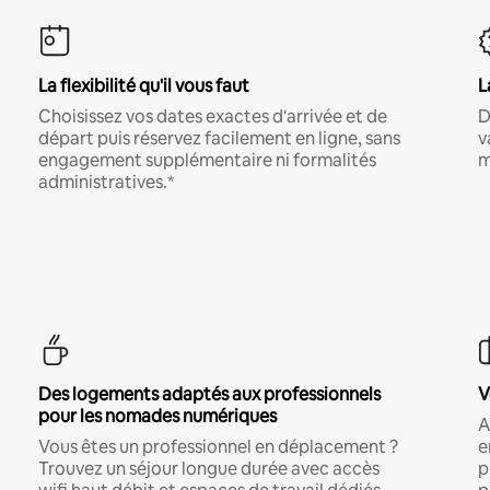
La flexibilité qu'il vous faut
L
Choisissez vos dates exactes d'arrivée et de
D
départ puis réservez facilement en ligne, sans
v
engagement supplémentaire ni formalités
m
administratives.*
Des logements adaptés aux professionnels
V
pour les nomades numériques
A
Vous êtes un professionnel en déplacement ?
e
Trouvez un séjour longue durée avec accès
p