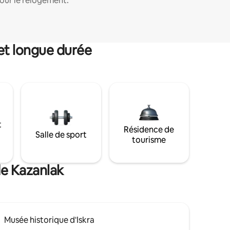
our le relogement.
et longue durée
t
Résidence de
Salle de sport
tourisme
de Kazanlak
Musée historique d'Iskra