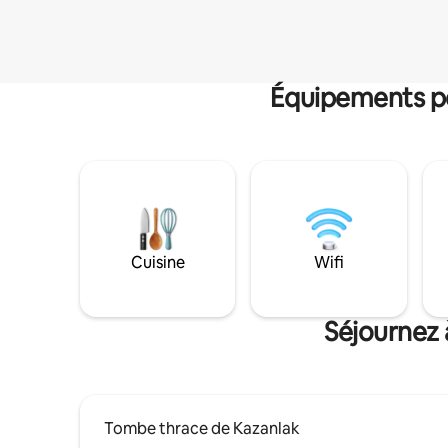
Équipements po
Cuisine
Wifi
Séjournez 
Tombe thrace de Kazanlak