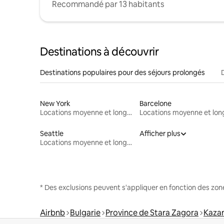
Recommandé par 13 habitants
Destinations à découvrir
Destinations populaires pour des séjours prolongés
New York
Barcelone
Locations moyenne et longue durée
Seattle
Afficher plus
Locations moyenne et longue durée
* Des exclusions peuvent s'appliquer en fonction des zo
Airbnb
Bulgarie
Province de Stara Zagora
Kaza