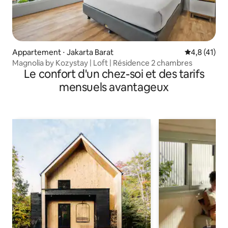
Appartement ⋅ Jakarta Barat
Évaluation m
4,8 (41)
Magnolia by Kozystay | Loft | Résidence 2 chambres
Le confort d'un chez-soi et des tarifs
mensuels avantageux