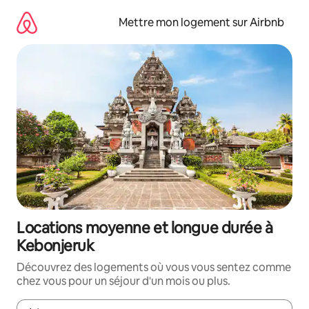
Aller
directement
Mettre mon logement sur Airbnb
au
contenu
Locations moyenne et longue durée à
Kebonjeruk
Découvrez des logements où vous vous sentez comme
chez vous pour un séjour d'un mois ou plus.