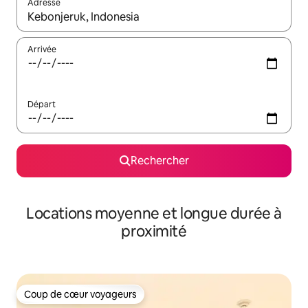
Adresse
Lorsque les résultats s'affichent, utilisez les flèches vers le hau
Arrivée
Départ
Rechercher
Locations moyenne et longue durée à
proximité
Coup de cœur voyageurs
Coup de cœur voyageurs