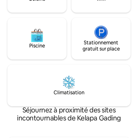
Machine à laver Fer et planche à
repasser Distributeur d'eau chaude et
froide 2 téléviseurs connectés ; Wi-Fi
gratuit Séchoir Serviettes propres
Stationnement
Piscine
gratuit sur place
Climatisation
Séjournez à proximité des sites
incontournables de Kelapa Gading