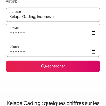
Airbnb
Adresse
Lorsque les résultats s'affichent, utilisez les flèches vers le hau
Arrivée
Départ
Rechercher
Kelapa Gading : quelques chiffres sur les