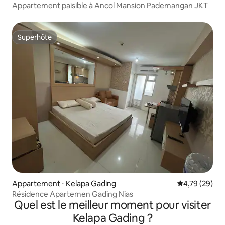
Appartement paisible à Ancol Mansion Pademangan JKT
Superhôte
Superhôte
Appartement ⋅ Kelapa Gading
Évaluation mo
4,79 (29)
Résidence Apartemen Gading Nias
Quel est le meilleur moment pour visiter
Kelapa Gading ?