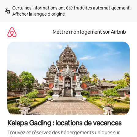
Aller
Certaines informations ont été traduites automatiquement. 
directement
Afficher la langue d'origine
au
contenu
Mettre mon logement sur Airbnb
Kelapa Gading : locations de vacances
Trouvez et réservez des hébergements uniques sur