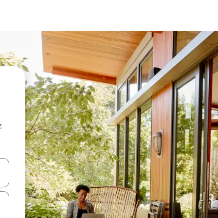
z
hes vers le haut et vers le bas pour les parcourir ou en appuyant et en fai