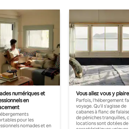
des numériques et
Vous allez vous y plaire
essionnels en
Parfois, l'hébergement fai
voyage. Qu'il s'agisse de
acement
cabanes à flanc de falais
hébergements
de péniches tranquilles, 
rtables pour les
locations sont dotées de
ssionnels nomades et en