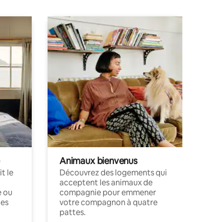
Animaux bienvenus
t le
Découvrez des logements qui
acceptent les animaux de
e ou
compagnie pour emmener
ces
votre compagnon à quatre
pattes.