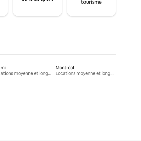
tourisme
ami
Montréal
Locations moyenne et longue durée
Locations moyenne et longue durée