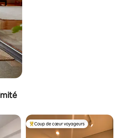
imité
Coup de cœur voyageurs
Coups de cœur voyageurs les plus appréciés