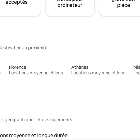
acceptés
ordinateur
place
Destinations à proximité
Florence
Athènes
Mi
Locations moyenne et longue durée
Locations moyenne et longue durée
Locations moyenne et longue durée
nes géographiques et des logements.
ions moyenne et longue durée