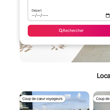
Départ
Rechercher
Loca
Coup de cœur voyageurs
Coup de
Coup de cœur voyageurs
Coup de