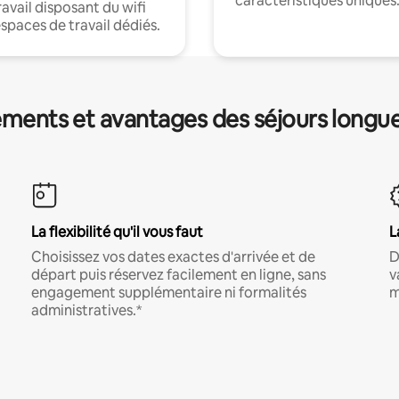
caractéristiques uniques
ravail disposant du wifi
espaces de travail dédiés.
ments et avantages des séjours longu
La flexibilité qu'il vous faut
L
Choisissez vos dates exactes d'arrivée et de
D
départ puis réservez facilement en ligne, sans
v
engagement supplémentaire ni formalités
m
administratives.*