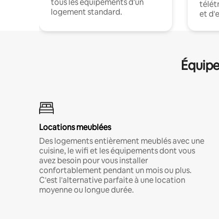
tous les équipements d'un
télét
logement standard.
et d'
Équipe
Locations meublées
Des logements entièrement meublés avec une
cuisine, le wifi et les équipements dont vous
avez besoin pour vous installer
confortablement pendant un mois ou plus.
C'est l'alternative parfaite à une location
moyenne ou longue durée.