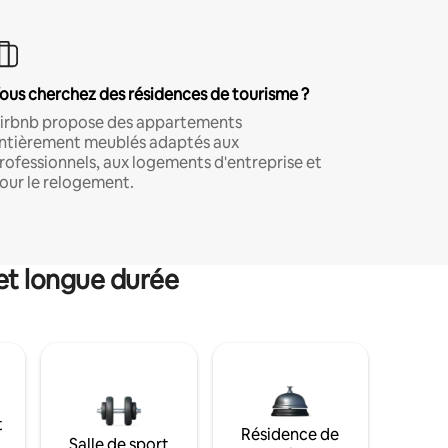
ous cherchez des résidences de tourisme ?
irbnb propose des appartements
ntièrement meublés adaptés aux
rofessionnels, aux logements d'entreprise et
our le relogement.
et longue durée
t
Résidence de
Salle de sport