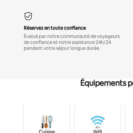
Réservez en toute confiance
Évalué par notre communauté de voyageurs
de confiance et notre assistance 24h/24
pendant votre séjour longue durée.
Équipements po
Cuisine
Wifi