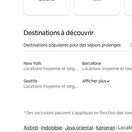
Destinations à découvrir
Destinations populaires pour des séjours prolongés
New York
Barcelone
Locations moyenne et longue durée
Seattle
Afficher plus
Locations moyenne et longue durée
* Des exclusions peuvent s'appliquer en fonction des zo
Airbnb
Indonésie
Java oriental
Kenjeran
Locat