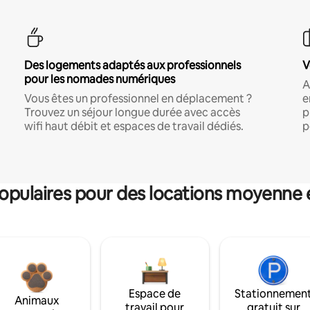
Des logements adaptés aux professionnels
V
pour les nomades numériques
A
Vous êtes un professionnel en déplacement ?
e
Trouvez un séjour longue durée avec accès
p
wifi haut débit et espaces de travail dédiés.
p
pulaires pour des locations moyenne 
Espace de
Stationnemen
Animaux
travail pour
gratuit sur