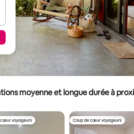
tions moyenne et longue durée à prox
 cœur voyageurs
Coup de cœur voyageurs
 cœur voyageurs
Coup de cœur voyageurs