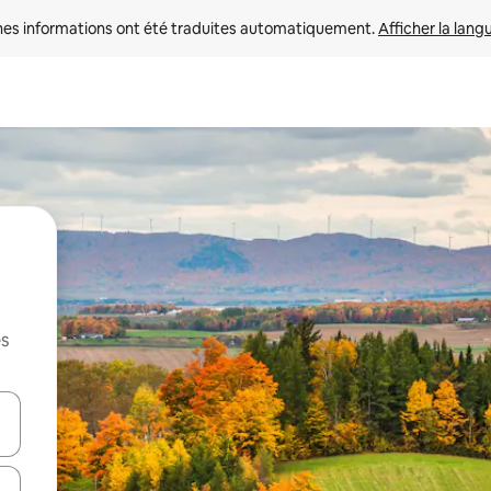
nes informations ont été traduites automatiquement. 
Afficher la lang
es
hes vers le haut et vers le bas pour les parcourir ou en appuyant et en fai