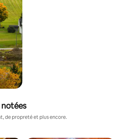
x notées
, de propreté et plus encore.