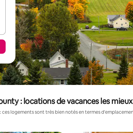
unty : locations de vacances les mieu
: ces logements sont très bien notés en termes d'emplacement